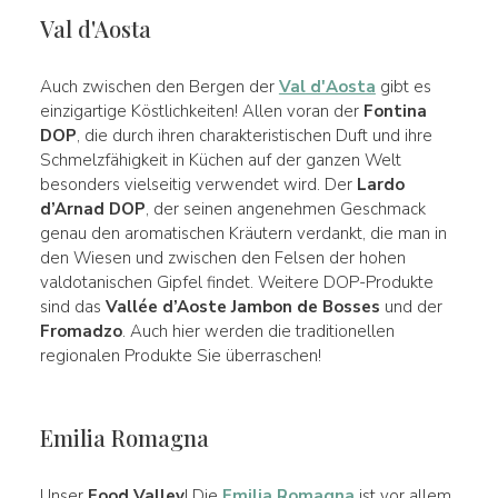
Val d'Aosta
Auch zwischen den Bergen der
Val d'Aosta
gibt es
einzigartige Köstlichkeiten! Allen voran der
Fontina
DOP
, die durch ihren charakteristischen Duft und ihre
Schmelzfähigkeit in Küchen auf der ganzen Welt
besonders vielseitig verwendet wird. Der
Lardo
d’Arnad DOP
, der seinen angenehmen Geschmack
genau den aromatischen Kräutern verdankt, die man in
den Wiesen und zwischen den Felsen der hohen
valdotanischen Gipfel findet. Weitere DOP-Produkte
sind das
Vallée d’Aoste Jambon de Bosses
und der
Fromadzo
. Auch hier werden die traditionellen
regionalen Produkte Sie überraschen!
Emilia Romagna
Unser
Food Valley
! Die
Emilia Romagna
ist vor allem