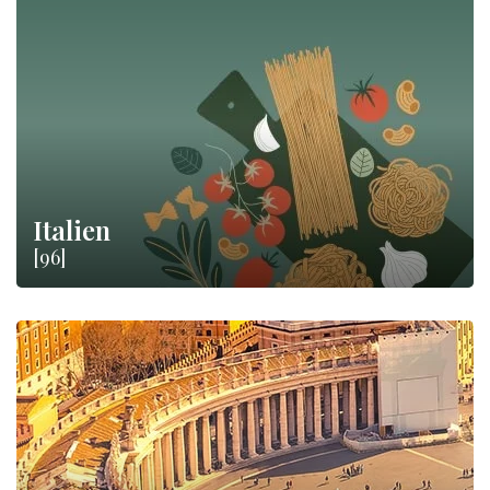
Italien
[96]