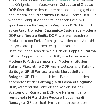
das Königreich der Wurstwaren:
Culatello di Zibello
DOP
über allen anderen, aber nach dem König gibt es
den Prinzen, den
Prosciutto Crudo di Parma DOP
. Ein
weiterer König ist der der italienischen Käse: wir
sprechen vom
Parmigiano Reggiano DOP
. Dann gibt
es die
traditionellen Balsamico-Essige aus Modena
DOP und Reggio Emilia DOP
, weltweit berühmte
Produkte. In der Emilia Romagna werden eine Vielzahl
an Typizitäten produziert: es gibt unzählige
Bezeichnungen! Man denke nur an die
Coppa di Parma
IGP
, die
Coppa Piacentina DOP
, den
Cotechino di
Modena IGP
, das
Zampone di Modena IGP
, den
Salame Piacentino DOP
, die mittelalterliche
Salama
da Sugo IGP di Ferrara
und die
Mortadella di
Bologna IGP
. Eine unglaubliche Typizität unter den
Käsesorten ist der
Formaggio di Fossa di Sogliano
DOP
, während das Land dieser Region uns das
Scalogno di Romagna DOP
, die
Pera emiliano
romagnola IGP
und den
Pesca e Nettarina di
Romagna IGP
beschert. Emilia ist auch besonders mit