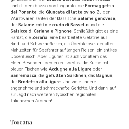
ähnlich dem brusso von langarolo, die
Formaggetta
del Ponente
, die
Giuncata di latte ovino
. Zu den
Wurstwaren zählen der klassische
Salame genovese
,
der
Salame cotto e crudo di Sassello
und die
Salsicce di Ceriana e Pignone
. Schließlich gibt es eine
Rarität, die
Zerarìa
, eine bearbeitete Gelatine aus
Rind- und Schweinefleisch, ein Überbleibsel der alten
Mahlzeiten für Seefahrer auf langen Reisen, ein antikes
Dosenfleisch. Aber Ligurien ist auch vor allem das
Meer. Besonders bemerkenswert ist die Küche mit
blauen Fischen wie
Acciughe alla Ligure
oder
Sanremasca
, die
gefüllten Sardinen
, das
Bagnun
,
der
Brodetto alla ligure
. Und viele andere
angenehme und schmackhafte Gerichte. Und dann, auf
zur Jagd nach weiteren typischen regionalen
italienischen Aromen!
Toscana