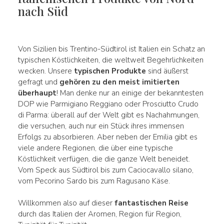
nach Süd
Von Sizilien bis Trentino-Südtirol ist Italien ein Schatz an
typischen Köstlichkeiten, die weltweit Begehrlichkeiten
wecken. Unsere
typischen Produkte
sind äußerst
gefragt und
gehören zu den meist imitierten
überhaupt
! Man denke nur an einige der bekanntesten
DOP wie Parmigiano Reggiano oder Prosciutto Crudo
di Parma: überall auf der Welt gibt es Nachahmungen,
die versuchen, auch nur ein Stück ihres immensen
Erfolgs zu absorbieren. Aber neben der Emilia gibt es
viele andere Regionen, die über eine typische
Köstlichkeit verfügen, die die ganze Welt beneidet.
Vom Speck aus Südtirol bis zum Caciocavallo silano,
vom Pecorino Sardo bis zum Ragusano Käse.
Willkommen also auf dieser
fantastischen Reise
durch das Italien der Aromen, Region für Region,