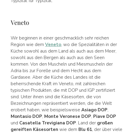
Typizität für Typizität.
Veneto
Wir beginnen in einer geschmacklich sehr reichen
Region wie dem
Veneto
, wo die Spezialitäten in der
Küche sowohl aus dem Land als auch aus dem Meer,
sowohl aus den Bergen als auch aus den Seen
kommen. Von den Muscheln und Miesmuscheln der
Adria bis zur Forelle und dem Hecht aus dem
Gardasee. Aber die Küche des Landes ist die
beherrschende Kraft im Veneto, mit zahlreichen
typischen Produkten, die mit DOP und IGP zertifiziert
sind. Unter ihnen sind die Käsesorten, die von
Bezeichnungen repräsentiert werden, die die Welt
erobert haben, wie beispielsweise
Asiago DOP
,
Montasio DOP
,
Monte Veronese DOP
,
Piave DOP
und
Casatella Trevigiana DOP
. Land der
großen
gereiften Käsesorten
wie dem
Blu 61
, der über viele