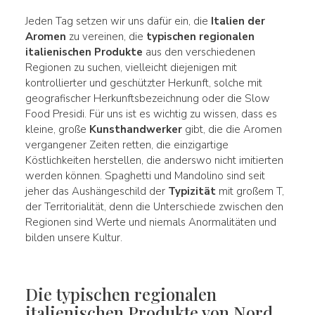
Jeden Tag setzen wir uns dafür ein, die
Italien der
Aromen
zu vereinen, die
typischen regionalen
italienischen Produkte
aus den verschiedenen
Regionen zu suchen, vielleicht diejenigen mit
kontrollierter und geschützter Herkunft, solche mit
geografischer Herkunftsbezeichnung oder die Slow
Food Presidi. Für uns ist es wichtig zu wissen, dass es
kleine, große
Kunsthandwerker
gibt, die die Aromen
vergangener Zeiten retten, die einzigartige
Köstlichkeiten herstellen, die anderswo nicht imitierten
werden können. Spaghetti und Mandolino sind seit
jeher das Aushängeschild der
Typizität
mit großem T,
der Territorialität, denn die Unterschiede zwischen den
Regionen sind Werte und niemals Anormalitäten und
bilden unsere Kultur.
Die typischen regionalen
italienischen Produkte von Nord