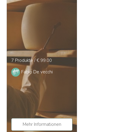
7 Produkte / € 99.00
Fabio De vecchi
Mehr Informationen