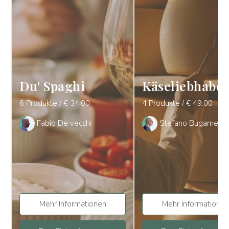
Du' Spaghi
Käseliebhabe
6 Produkte / € 34.00
4 Produkte / € 49.00
Fabio De vecchi
Stefano Bugamelli
Mehr Informationen
Mehr Informationen