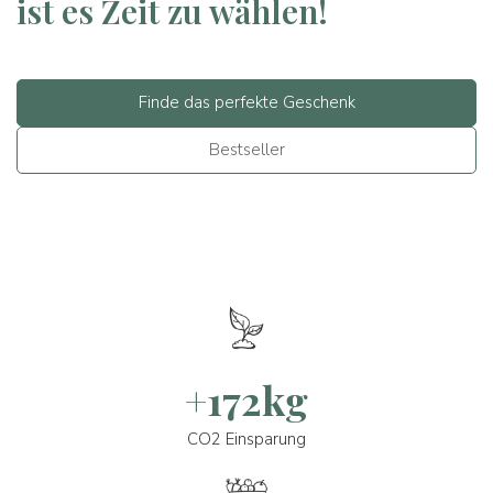
ist es Zeit zu wählen!
Finde das perfekte Geschenk
Bestseller
+172kg
CO2 Einsparung