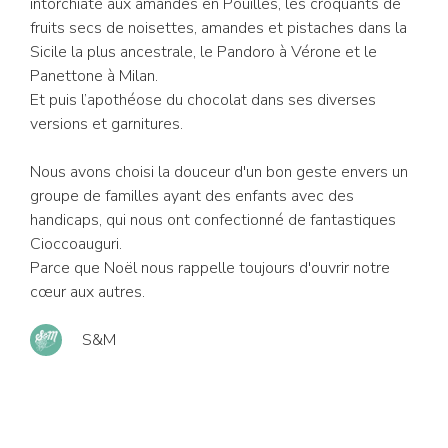
intorchiate aux amandes en Pouilles, les croquants de
fruits secs de noisettes, amandes et pistaches dans la
Sicile la plus ancestrale, le Pandoro à Vérone et le
Panettone à Milan.
Et puis l’apothéose du chocolat dans ses diverses
versions et garnitures.
Nous avons choisi la douceur d'un bon geste envers un
groupe de familles ayant des enfants avec des
handicaps, qui nous ont confectionné de fantastiques
Cioccoauguri.
Parce que Noël nous rappelle toujours d'ouvrir notre
cœur aux autres.
S&M