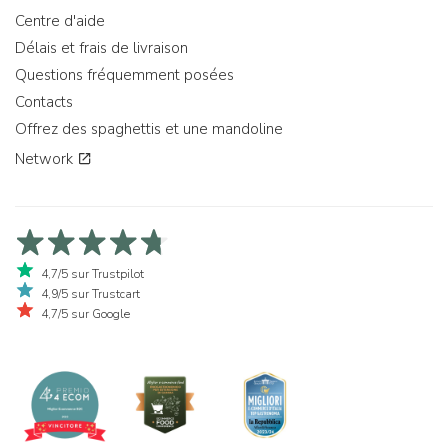
Centre d'aide
Délais et frais de livraison
Questions fréquemment posées
Contacts
Offrez des spaghettis et une mandoline
Network
4,7/5 sur Trustpilot
4,9/5 sur Trustcart
4,7/5 sur Google