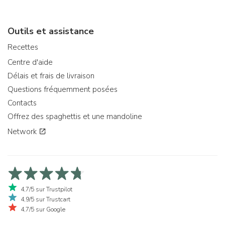
Outils et assistance
Recettes
Centre d'aide
Délais et frais de livraison
Questions fréquemment posées
Contacts
Offrez des spaghettis et une mandoline
Network
4,7/5 sur Trustpilot
4,9/5 sur Trustcart
4,7/5 sur Google