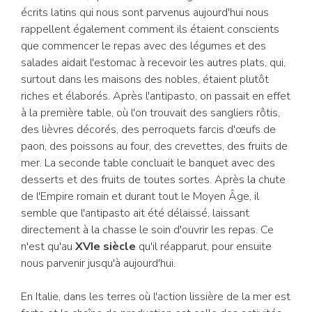
écrits latins qui nous sont parvenus aujourd'hui nous
rappellent également comment ils étaient conscients
que commencer le repas avec des légumes et des
salades aidait l'estomac à recevoir les autres plats, qui,
surtout dans les maisons des nobles, étaient plutôt
riches et élaborés. Après l'antipasto, on passait en effet
à la première table, où l'on trouvait des sangliers rôtis,
des lièvres décorés, des perroquets farcis d'œufs de
paon, des poissons au four, des crevettes, des fruits de
mer. La seconde table concluait le banquet avec des
desserts et des fruits de toutes sortes. Après la chute
de l'Empire romain et durant tout le Moyen Âge, il
semble que l'antipasto ait été délaissé, laissant
directement à la chasse le soin d'ouvrir les repas. Ce
n'est qu'au
XVIe siècle
qu'il réapparut, pour ensuite
nous parvenir jusqu'à aujourd'hui.
En Italie, dans les terres où l'action lissière de la mer est