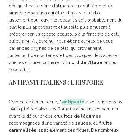
désignait cette série d'aliments au goût léger et de
simple préparation qui étaient mis sur la table
justement pour ouvrir le repas. Il s'agit probablement du
plat le plus appétissant et aussi le plus amusant à
préparer car il s'adapte beaucoup à la fantaisie de celui
qui cuisine. Aujourd'hui, nous étions curieux de vous
parler des origines de ce plat, qui proviennent
justement de nos terres, et des typiques délicatesses
que les cultures culinaires du
nord de l'Italie
ont pu
nous offrir.
ANTIPASTI ITALIENS : L'HISTOIRE
Comme déjà mentionné, l'
antipasto
a son origine dans
l'Antiquité romaine. Les Romains aimaient consommer
avant le déjeuner des
crudités de légumes
accompagnées d'une variété de
sauces
, ou
fruits
caramélisés
, spécialement des figues. De nombreux