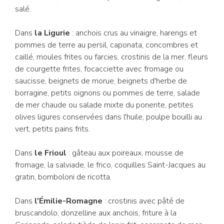
salé.
Dans
la Ligurie
: anchois crus au vinaigre, harengs et
pommes de terre au persil, caponata, concombres et
caillé, moules frites ou farcies, crostinis de la mer, fleurs
de courgette frites, focacciette avec fromage ou
saucisse, beignets de morue, beignets d'herbe de
borragine, petits oignons ou pommes de terre, salade
de mer chaude ou salade mixte du ponente, petites
olives ligures conservées dans l'huile, poulpe bouilli au
vert, petits pains frits.
Dans
le Frioul
: gâteau aux poireaux, mousse de
fromage, la salviade, le frico, coquilles Saint-Jacques au
gratin, bomboloni de ricotta.
Dans
l'Émilie-Romagne
: crostinis avec pâté de
bruscandolo, donzelline aux anchois, friture à la