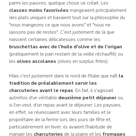
parmi les pauvres, quelque chose se créait. Les
classes moins favorisées
mangeaient principalement
des plats uniques et basaient tout sur la philosophie du
"nous mangeons ce que nous avons" et "nous ne
laissons pas de restes". C'est justement de là que
naissent certaines délicatesses comme les
bruschettas avec de l'huile d'olive et de l'origan
(pratiquement le pain restant de la veille réchauffé) ou
les
olives ascolanes
(olives en surplus frites).
Mais c'est justement dans le nord de l'Italie que naît
la
tradition de préalablement servir les
charcuteries avant le repas
. En fait, il s'agissait
autrefois d'un véritable
deuxième petit déjeuner
ou,
si l'on veut, d'un repas avant le déjeuner. Les paysans,
en effet, se réunissaient avec leurs familles et le
propriétaire de la ferme lors des jours de fête et,
particulièrement en hiver, ils avaient l'habitude de
manger les
charcuteries
de la plaine et les
fromages