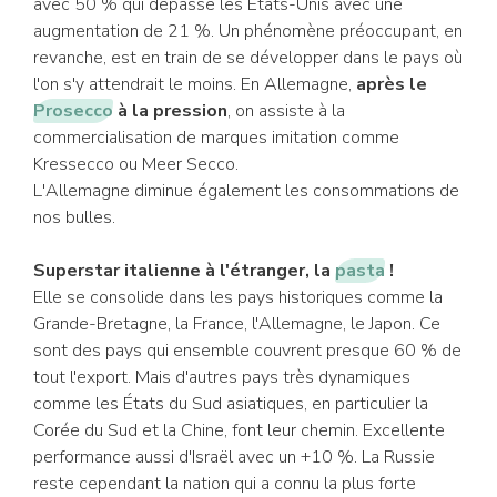
avec 50 % qui dépasse les États-Unis avec une
augmentation de 21 %. Un phénomène préoccupant, en
revanche, est en train de se développer dans le pays où
l'on s'y attendrait le moins. En Allemagne,
après le
Prosecco
à la pression
, on assiste à la
commercialisation de marques imitation comme
Kressecco ou Meer Secco.
L'Allemagne diminue également les consommations de
nos bulles.
Superstar italienne à l'étranger, la
pasta
!
Elle se consolide dans les pays historiques comme la
Grande-Bretagne, la France, l'Allemagne, le Japon. Ce
sont des pays qui ensemble couvrent presque 60 % de
tout l'export. Mais d'autres pays très dynamiques
comme les États du Sud asiatiques, en particulier la
Corée du Sud et la Chine, font leur chemin. Excellente
performance aussi d'Israël avec un +10 %. La Russie
reste cependant la nation qui a connu la plus forte