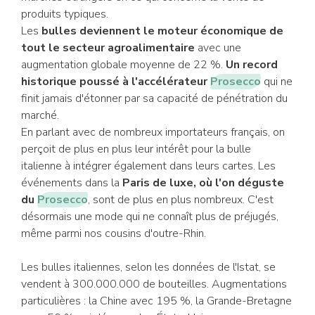
produits typiques.
Les
bulles deviennent le moteur économique de
tout le secteur agroalimentaire
avec une
augmentation globale moyenne de 22 %.
Un record
historique poussé à l'accélérateur
Prosecco
qui ne
finit jamais d'étonner par sa capacité de pénétration du
marché.
En parlant avec de nombreux importateurs français, on
perçoit de plus en plus leur intérêt pour la bulle
italienne à intégrer également dans leurs cartes. Les
événements dans la
Paris de luxe, où l'on déguste
du
Prosecco
, sont de plus en plus nombreux. C'est
désormais une mode qui ne connaît plus de préjugés,
même parmi nos cousins d'outre-Rhin.
Les bulles italiennes, selon les données de l'Istat, se
vendent à 300.000.000 de bouteilles. Augmentations
particulières : la Chine avec 195 %, la Grande-Bretagne