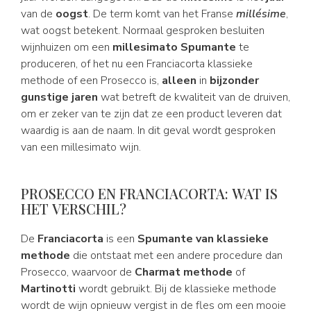
van de
oogst
. De term komt van het Franse
millésime
,
wat oogst betekent. Normaal gesproken besluiten
wijnhuizen om een
millesimato Spumante
te
produceren, of het nu een Franciacorta klassieke
methode of een Prosecco is,
alleen
in
bijzonder
gunstige jaren
wat betreft de kwaliteit van de druiven,
om er zeker van te zijn dat ze een product leveren dat
waardig is aan de naam. In dit geval wordt gesproken
van een millesimato wijn.
PROSECCO EN FRANCIACORTA: WAT IS
HET VERSCHIL?
De
Franciacorta
is een
Spumante van klassieke
methode
die ontstaat met een andere procedure dan
Prosecco, waarvoor de
Charmat methode
of
Martinotti
wordt gebruikt. Bij de klassieke methode
wordt de wijn opnieuw vergist in de fles om een mooie