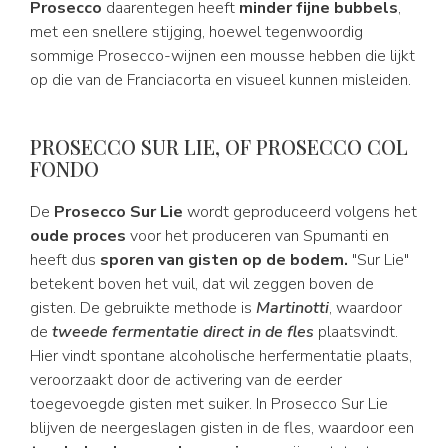
Prosecco
daarentegen heeft
minder fijne bubbels
,
met een snellere stijging, hoewel tegenwoordig
sommige Prosecco-wijnen een mousse hebben die lijkt
op die van de Franciacorta en visueel kunnen misleiden.
PROSECCO SUR LIE, OF PROSECCO COL
FONDO
De
Prosecco Sur Lie
wordt geproduceerd volgens het
oude proces
voor het produceren van Spumanti en
heeft dus
sporen van gisten op de bodem.
"Sur Lie"
betekent boven het vuil, dat wil zeggen boven de
gisten. De gebruikte methode is
Martinotti
, waardoor
de
tweede fermentatie
direct in de fles
plaatsvindt.
Hier vindt spontane alcoholische herfermentatie plaats,
veroorzaakt door de activering van de eerder
toegevoegde gisten met suiker. In Prosecco Sur Lie
blijven de neergeslagen gisten in de fles, waardoor een