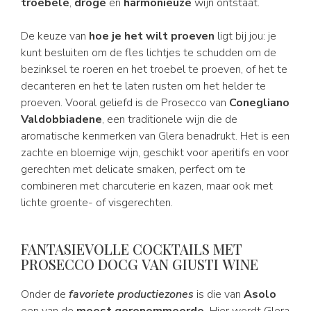
troebele
,
droge
en
harmonieuze
wijn ontstaat.
De keuze van
hoe je het wilt proeven
ligt bij jou: je
kunt besluiten om de fles lichtjes te schudden om de
bezinksel te roeren en het troebel te proeven, of het te
decanteren en het te laten rusten om het helder te
proeven. Vooral geliefd is de Prosecco van
Conegliano
Valdobbiadene
, een traditionele wijn die de
aromatische kenmerken van Glera benadrukt. Het is een
zachte en bloemige wijn, geschikt voor aperitifs en voor
gerechten met delicate smaken, perfect om te
combineren met charcuterie en kazen, maar ook met
lichte groente- of visgerechten.
FANTASIEVOLLE COCKTAILS MET
PROSECCO DOCG VAN GIUSTI WINE
Onder de
favoriete productiezones
is die van
Asolo