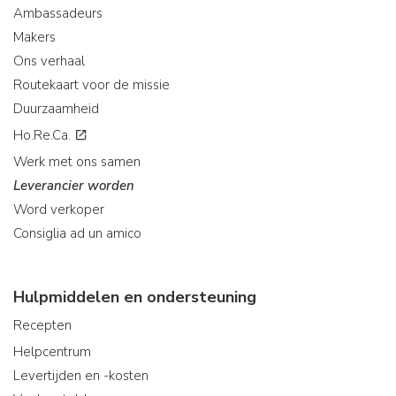
Ambassadeurs
Makers
Ons verhaal
Routekaart voor de missie
Duurzaamheid
Ho.Re.Ca.
Werk met ons samen
Leverancier worden
Word verkoper
Consiglia ad un amico
Hulpmiddelen en ondersteuning
Recepten
Helpcentrum
Levertijden en -kosten