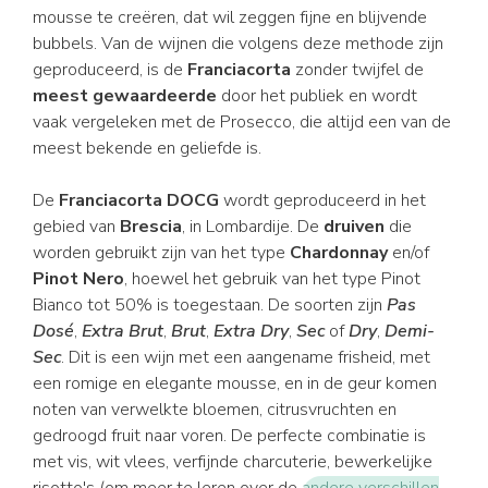
mousse te creëren, dat wil zeggen fijne en blijvende
bubbels. Van de wijnen die volgens deze methode zijn
geproduceerd, is de
Franciacorta
zonder twijfel de
meest gewaardeerde
door het publiek en wordt
vaak vergeleken met de Prosecco, die altijd een van de
meest bekende en geliefde is.
De
Franciacorta DOCG
wordt geproduceerd in het
gebied van
Brescia
, in Lombardije. De
druiven
die
worden gebruikt zijn van het type
Chardonnay
en/of
Pinot Nero
, hoewel het gebruik van het type Pinot
Bianco tot 50% is toegestaan. De soorten zijn
Pas
Dosé
,
Extra Brut
,
Brut
,
Extra Dry
,
Sec
of
Dry
,
Demi-
Sec
. Dit is een wijn met een aangename frisheid, met
een romige en elegante mousse, en in de geur komen
noten van verwelkte bloemen, citrusvruchten en
gedroogd fruit naar voren. De perfecte combinatie is
met vis, wit vlees, verfijnde charcuterie, bewerkelijke