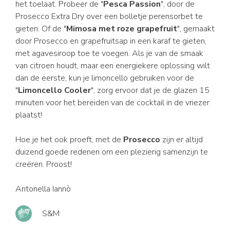
het toelaat. Probeer de "
Pesca Passion
", door de
Prosecco Extra Dry over een bolletje perensorbet te
gieten. Of de "
Mimosa met roze grapefruit
", gemaakt
door Prosecco en grapefruitsap in een karaf te gieten,
met agavesiroop toe te voegen. Als je van de smaak
van citroen houdt, maar een energiekere oplossing wilt
dan de eerste, kun je limoncello gebruiken voor de
"
Limoncello Cooler
", zorg ervoor dat je de glazen 15
minuten voor het bereiden van de cocktail in de vriezer
plaatst!
Hoe je het ook proeft, met de
Prosecco
zijn er altijd
duizend goede redenen om een plezierig samenzijn te
creëren. Proost!
Antonella Iannò
S&M