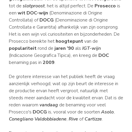
tot de
slotproost
, het is altijd perfect. De
Prosecco
is
een
wit DOC-wijn
(Denominazione di Origine
Controllata) of
DOCG
(Denominazione di Origine
Controllata e Garantita) afhankelijk van zijn oorsprong.
Het is een wijn vol curiositeiten en bijzonderheden. De
Prosecco bereikte het
hoogtepunt
van de
populariteit
rond de
jaren '90
als
IGT-wijn
(Indicazione Geografica Tipica), en kreeg de
DOC
benaming pas in
2009
.
De grotere interesse van het publiek heeft de vraag
aanzienlijk verhoogd, wat op zijn beurt de interesse in
de productie ervan heeft vergroot, natuurlijk met
steeds meer aandacht voor de kwaliteit ervan. Dat is de
reden waarom
vandaag
de benaming voor veel
Prosecco's
DOCG
is, vooral voor de soorten
Asolo
,
Conegliano Valdobbiadene
,
Rive
of
Cartizze
.