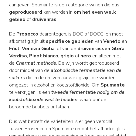
aangeven. Spumante is een categorie wijnen die dus
geproduceerd
kan worden in
om het even welk
gebied
of
druivenras
.
De
Prosecco
daarentegen, is DOC of DOCG, en moet
afkomstig zijn uit
specifieke gebieden
van
Veneto
en
Friuli Venezia Giulia
, of van de
druivenrassen Glera
,
Verdiso
,
Pinot bianco
,
grigio
of
nero
en alleen met
de
Charmat methode
. De wijn wordt geproduceerd
door middel van de
alcoholische fermentatie van de
suikers
die in de druiven aanwezig zijn, die worden
omgezet in alcohol en koolstofdioxide. Om
Spumante
te verkrijgen, is een
tweede fermentatie nodig om de
koolstofdioxide vast te houden
, waardoor de
beroemde bubbels ontstaan.
Dus wat betreft de variëteiten is er geen verschil
tussen Prosecco en Spumante omdat het afhankelijk is