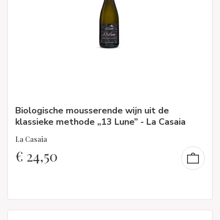
Biologische mousserende wijn uit de
klassieke methode „13 Lune” - La Casaia
La Casaia
€
24,50