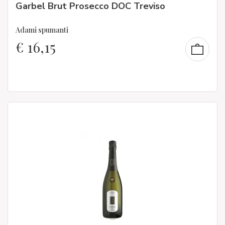
Garbel Brut Prosecco DOC Treviso
Adami spumanti
€
16,15