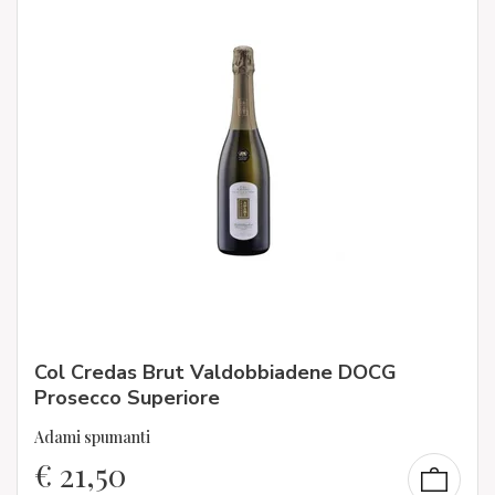
Col Credas Brut Valdobbiadene DOCG
Prosecco Superiore
Adami spumanti
€
21,50