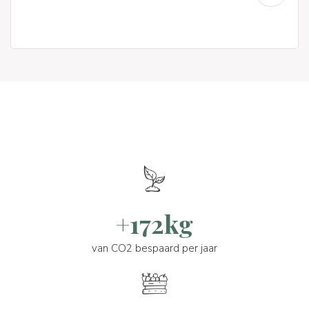
+172kg
van CO2 bespaard per jaar