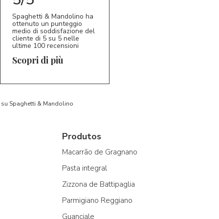
Spaghetti & Mandolino ha
ottenuto un punteggio
medio di soddisfazione del
cliente di 5 su 5 nelle
ultime 100 recensioni
Scopri di più
to su Spaghetti & Mandolino
Produtos
Macarrão de Gragnano
Pasta integral
Zizzona de Battipaglia
Parmigiano Reggiano
Guanciale