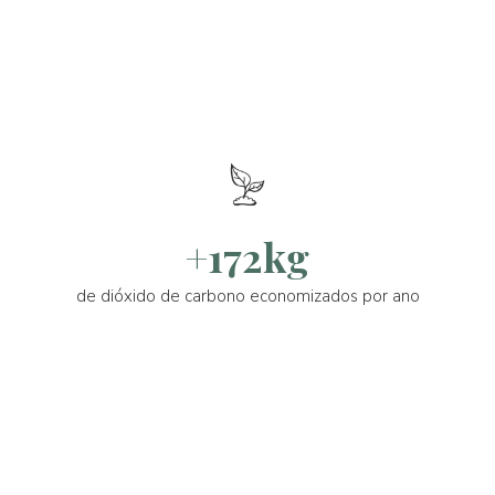
+172kg
de dióxido de carbono economizados por ano