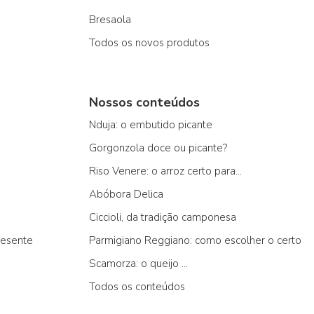
Bresaola
Todos os novos produtos
Nossos conteúdos
Nduja: o embutido picante
Gorgonzola doce ou picante?
Riso Venere: o arroz certo para...
Abóbora Delica
Ciccioli, da tradição camponesa
resente
Parmigiano Reggiano: como escolher o certo
Scamorza: o queijo ...
Todos os conteúdos