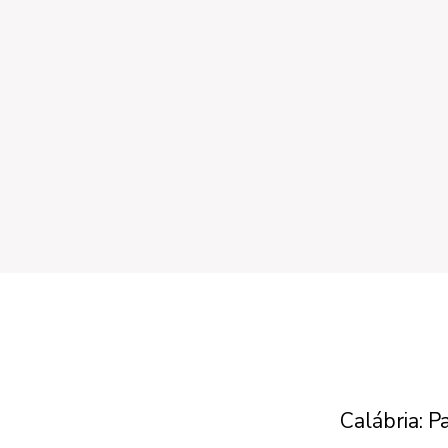
Calábria: P