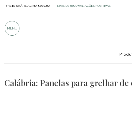
FRETE GRÁTIS ACIMA €990,00
MAIS DE 900 AVALIAÇÕES POSITIVAS
MENU
Produt
Regiões
Calábria
acessórios
Calábria: Panelas para grelhar de 