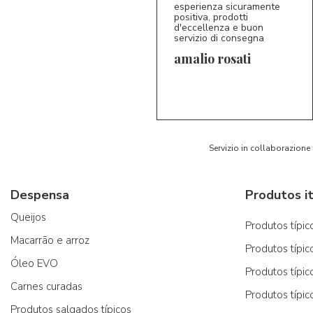
esperienza sicuramente
positiva, prodotti
d'eccellenza e buon
servizio di consegna
amalio rosati
5/5
AR
Servizio in collaborazione
Despensa
Produtos it
Queijos
Produtos típico
Macarrão e arroz
Produtos típic
Óleo EVO
Produtos típic
Carnes curadas
Produtos típic
Produtos salgados típicos