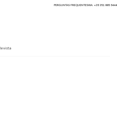
PERGUNTAS FREQUENTES
WA: +39 351 865 9444
Revista