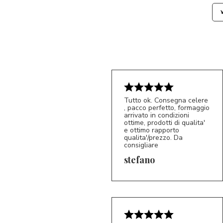
Tutto ok. Consegna celere
, pacco perfetto, formaggio
arrivato in condizioni
ottime, prodotti di qualita'
e ottimo rapporto
qualita'/prezzo. Da
consigliare
5/5
S*
stefano