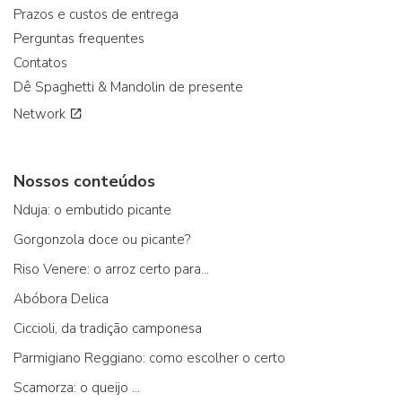
Prazos e custos de entrega
Perguntas frequentes
Contatos
Dê Spaghetti & Mandolin de presente
Network
Nossos conteúdos
Nduja: o embutido picante
Gorgonzola doce ou picante?
Riso Venere: o arroz certo para...
Abóbora Delica
Ciccioli, da tradição camponesa
Parmigiano Reggiano: como escolher o certo
Scamorza: o queijo ...