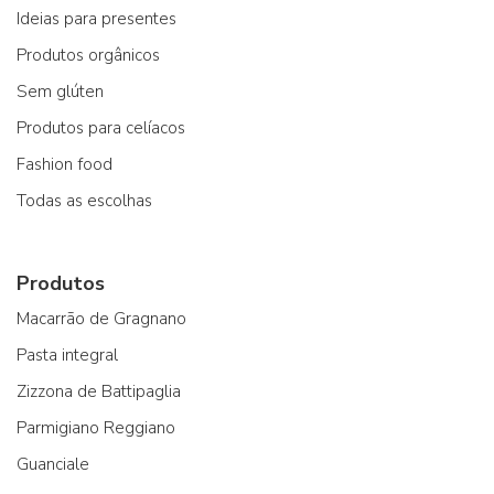
Ideias para presentes
Produtos orgânicos
Sem glúten
Produtos para celíacos
Fashion food
Todas as escolhas
Produtos
Macarrão de Gragnano
Pasta integral
Zizzona de Battipaglia
Parmigiano Reggiano
Guanciale