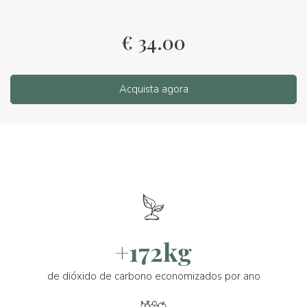
€
34.00
Acquista agora
+172kg
de dióxido de carbono economizados por ano