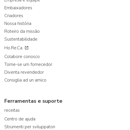
Empresa e equipe
Embaixadores
Criadores
Nossa história
Roteiro da missão
Sustentabilidade
Ho.Re.Ca.
Colabore conosco
Torne-se um fornecedor
Diventa revendedor
Consiglia ad un amico
Ferramentas e suporte
receitas
Centro de ajuda
Strumenti per sviluppatori