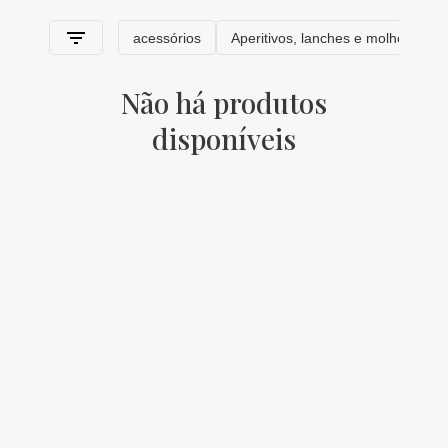
Não há produtos
disponíveis