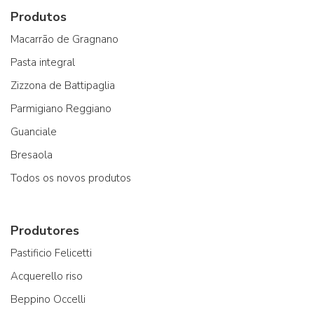
Produtos
Macarrão de Gragnano
Pasta integral
Zizzona de Battipaglia
Parmigiano Reggiano
Guanciale
Bresaola
Todos os novos produtos
Produtores
Pastificio Felicetti
Acquerello riso
Beppino Occelli