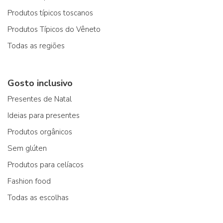
Produtos típicos toscanos
Produtos Típicos do Vêneto
Todas as regiões
Gosto inclusivo
Presentes de Natal
Ideias para presentes
Produtos orgânicos
Sem glúten
Produtos para celíacos
Fashion food
Todas as escolhas