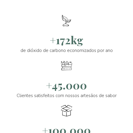
+172kg
de dióxido de carbono economizados por ano
+45.000
Clientes satisfeitos com nossos artesãos de sabor
+100.000