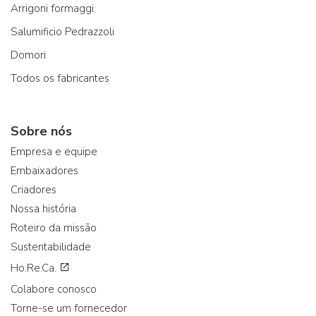
Arrigoni formaggi
Salumificio Pedrazzoli
Domori
Todos os fabricantes
Sobre nós
Empresa e equipe
Embaixadores
Criadores
Nossa história
Roteiro da missão
Sustentabilidade
Ho.Re.Ca.
Colabore conosco
Torne-se um fornecedor