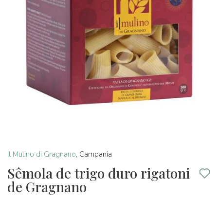
Il Mulino di Gragnano
,
Campania
Sêmola de trigo duro rigatoni
de Gragnano