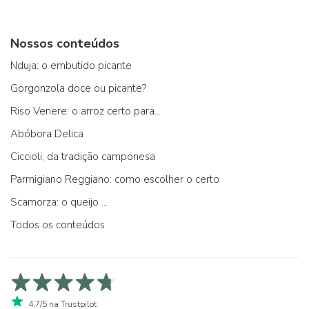
Nossos conteúdos
Nduja: o embutido picante
Gorgonzola doce ou picante?
Riso Venere: o arroz certo para...
Abóbora Delica
Ciccioli, da tradição camponesa
Parmigiano Reggiano: como escolher o certo
Scamorza: o queijo ...
Todos os conteúdos
4,7/5 na Trustpilot