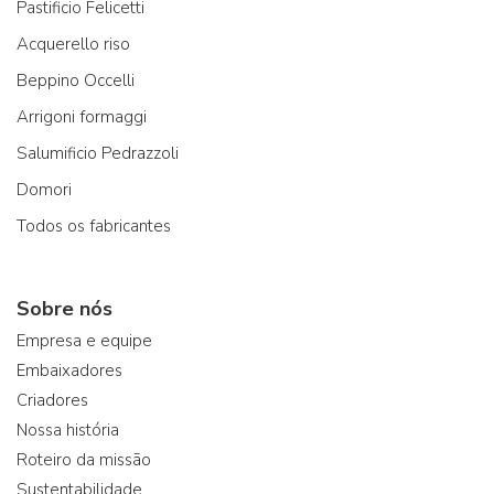
Pastificio Felicetti
Acquerello riso
Beppino Occelli
Arrigoni formaggi
Salumificio Pedrazzoli
Domori
Todos os fabricantes
Sobre nós
Empresa e equipe
Embaixadores
Criadores
Nossa história
Roteiro da missão
Sustentabilidade