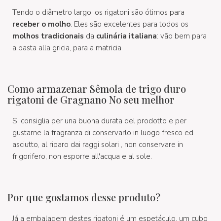
Tendo o diâmetro largo, os rigatoni são ótimos para
receber o molho
. Eles são excelentes para todos os
molhos tradicionais
da
culinária italiana
: vão bem para
a pasta alla gricia, para a matricia
Como armazenar Sêmola de trigo duro
rigatoni de Gragnano No seu melhor
Si consiglia per una buona durata del prodotto e per
gustarne la fragranza di conservarlo in luogo fresco ed
asciutto, al riparo dai raggi solari , non conservare in
frigorifero, non esporre all'acqua e al sole.
Por que gostamos desse produto?
Já a embalagem destes rigatoni é um espetáculo, um cubo