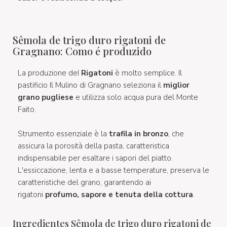
Sêmola de trigo duro rigatoni de
Gragnano: Como é produzido
La produzione deI
Rigatoni
è molto semplice. Il
pastificio Il Mulino di Gragnano seleziona il
miglior
grano pugliese
e utilizza solo acqua pura del Monte
Faito.
Strumento essenziale è la
trafila in bronzo
, che
assicura la porosità della pasta, caratteristica
indispensabile per esaltare i sapori del piatto.
L'essiccazione, lenta e a basse temperature, preserva le
caratteristiche del grano, garantendo ai
rigatoni
profumo, sapore e tenuta della cottura
.
Ingredientes Sêmola de trigo duro rigatoni de