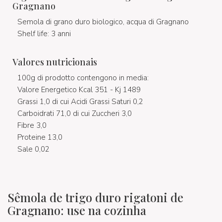
Gragnano
Semola di grano duro biologico, acqua di Gragnano
Shelf life: 3 anni
Valores nutricionais
100g di prodotto contengono in media:
Valore Energetico Kcal 351 - Kj 1489
Grassi 1,0 di cui Acidi Grassi Saturi 0,2
Carboidrati 71,0 di cui Zuccheri 3,0
Fibre 3,0
Proteine 13,0
Sale 0,02
Sêmola de trigo duro rigatoni de
Gragnano: use na cozinha