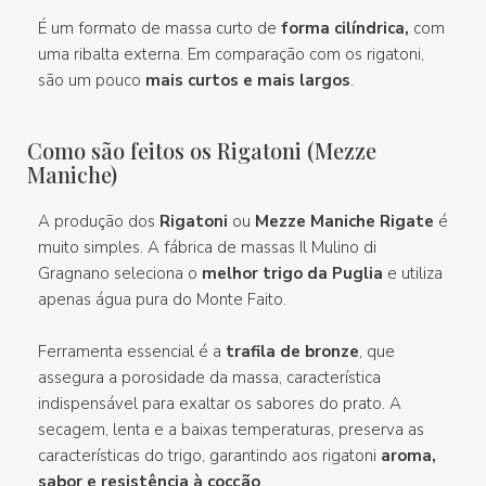
É um formato de massa curto de
forma cilíndrica,
com
uma ribalta externa. Em comparação com os rigatoni,
são um pouco
mais curtos e mais largos
.
Como são feitos os Rigatoni (Mezze
Maniche)
A produção dos
Rigatoni
ou
Mezze Maniche Rigate
é
muito simples. A fábrica de massas Il Mulino di
Gragnano seleciona o
melhor trigo da Puglia
e utiliza
apenas água pura do Monte Faito.
Ferramenta essencial é a
trafila de bronze
, que
assegura a porosidade da massa, característica
indispensável para exaltar os sabores do prato. A
secagem, lenta e a baixas temperaturas, preserva as
características do trigo, garantindo aos rigatoni
aroma,
sabor e resistência à cocção
.