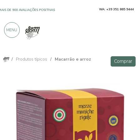
WA: +39 351 865 9444
SOMENTE PRODUTOS DE EXCELENTES
FABRICANTES
MENU
MAIS DE 900 AVALIAÇÕES POSITIVAS
/
Produtos típicos
/
Macarrão e arroz
Comprar