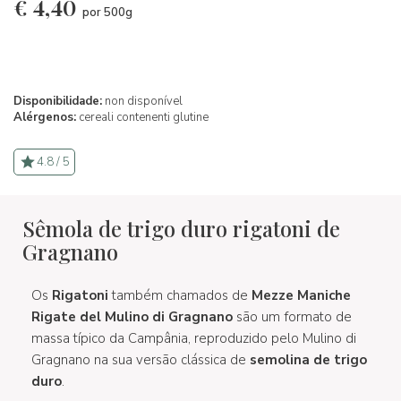
€
4,40
por 500g
Disponibilidade:
non disponível
Alérgenos:
cereali contenenti glutine
4.8 / 5
Sêmola de trigo duro rigatoni de
Gragnano
Os
Rigatoni
também chamados de
Mezze Maniche
Rigate del Mulino di Gragnano
são um formato de
massa típico da Campânia, reproduzido pelo Mulino di
Gragnano na sua versão clássica de
semolina de trigo
duro
.