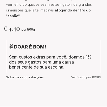
vermelho do qual se vêem estes rigatoni de grandes
dimensões que já te imaginas
afogando dentro do
"sabão"
...
€
4,40
por 500g
✌ DOAR É BOM!
Sem custos extras para você, doamos 1%
dos seus gastos para uma causa
beneficente de sua escolha.
Saiba mais sobre doações
Verificado por