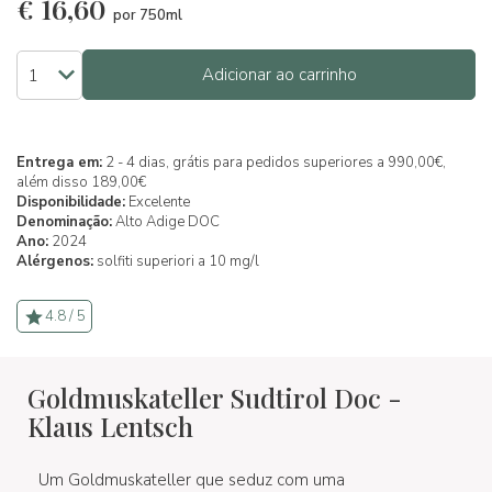
€
16,60
por 750ml
Adicionar ao carrinho
Entrega em:
2 - 4 dias, grátis para pedidos superiores a 990,00€,
além disso 189,00€
Disponibilidade:
Excelente
Denominação:
Alto Adige DOC
Ano:
2024
Alérgenos:
solfiti superiori a 10 mg/l
4.8 / 5
Goldmuskateller Sudtirol Doc -
Klaus Lentsch
Um Goldmuskateller que seduz com uma