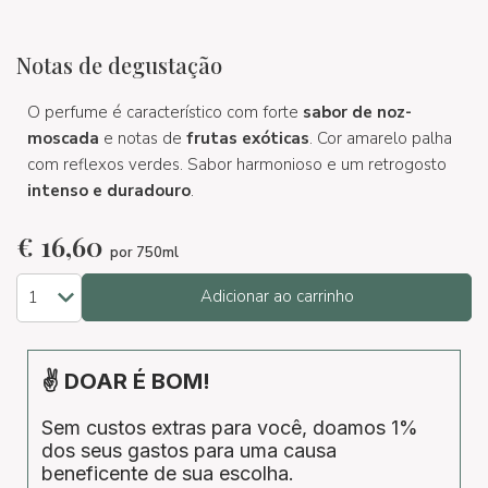
Notas de degustação
O perfume é característico com forte
sabor de noz-
moscada
e notas de
frutas exóticas
. Cor amarelo palha
com reflexos verdes. Sabor harmonioso e um retrogosto
intenso e duradouro
.
€
16,60
por 750ml
Adicionar ao carrinho
✌ DOAR É BOM!
Sem custos extras para você, doamos 1%
dos seus gastos para uma causa
beneficente de sua escolha.