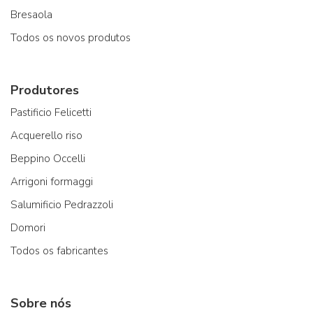
Bresaola
Todos os novos produtos
Produtores
Pastificio Felicetti
Acquerello riso
Beppino Occelli
Arrigoni formaggi
Salumificio Pedrazzoli
Domori
Todos os fabricantes
Sobre nós