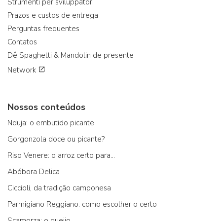
Strumenti per sviluppatori
Prazos e custos de entrega
Perguntas frequentes
Contatos
Dê Spaghetti & Mandolin de presente
Network
Nossos conteúdos
Nduja: o embutido picante
Gorgonzola doce ou picante?
Riso Venere: o arroz certo para...
Abóbora Delica
Ciccioli, da tradição camponesa
Parmigiano Reggiano: como escolher o certo
Scamorza: o queijo ...