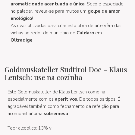
aromaticidade acentuada e única
. Seco e especiado
no paladar, revela-se para muitos um
golpe de amor
enológico
!
As uvas utilizadas para criar esta obra de arte vêm das
vinhas ao redor do município de
Caldaro
em
Oltradige
.
Goldmuskateller Sudtirol Doc - Klaus
Lentsch: use na cozinha
Este Goldmuskateller de Klaus Lentsch combina
especialmente com os
aperitivos
. De todos os tipos. É
agradável também como fechamento da refeição para
acompanhar uma
sobremesa
.
Teor alcoólico: 13% v