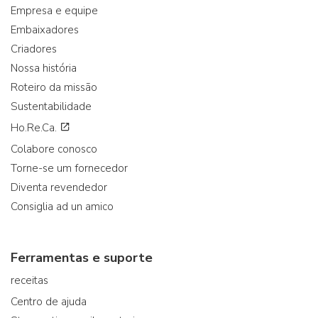
Empresa e equipe
Embaixadores
Criadores
Nossa história
Roteiro da missão
Sustentabilidade
Ho.Re.Ca.
Colabore conosco
Torne-se um fornecedor
Diventa revendedor
Consiglia ad un amico
Ferramentas e suporte
receitas
Centro de ajuda