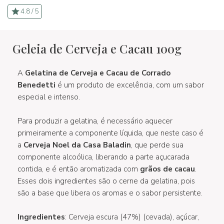
4.8 / 5
Geleia de Cerveja e Cacau 100g
A
Gelatina de Cerveja e Cacau de Corrado
Benedetti
é um produto de excelência, com um sabor
especial e intenso.
Para produzir a gelatina, é necessário aquecer
primeiramente a componente líquida, que neste caso é
a
Cerveja Noel da Casa Baladin
, que perde sua
componente alcoólica, liberando a parte açucarada
contida, e é então aromatizada com
grãos de cacau
.
Esses dois ingredientes são o cerne da gelatina, pois
são a base que libera os aromas e o sabor persistente.
Ingredientes
: Cerveja escura (47%) (cevada), açúcar,