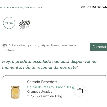
WA: +39 351 865 944
MAIS DE 900 AVALIAÇÕES POSITIVAS
MENU
/
Produtos típicos
/
Aperitivos, lanches e
Comprar
molhos
Hey, o produto escolhido não está disponível no
momento, nós te recomendamos este!
Corrado Benedetti
Geleia de Passito Branco 100g
Cremes salgados
€
7,70 / vasetto da 100g