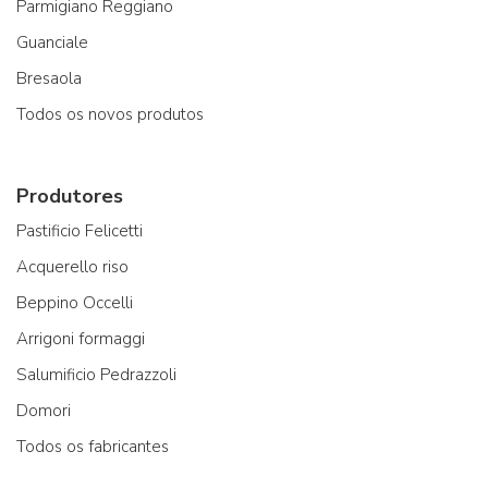
Parmigiano Reggiano
Guanciale
Bresaola
Todos os novos produtos
Produtores
Pastificio Felicetti
Acquerello riso
Beppino Occelli
Arrigoni formaggi
Salumificio Pedrazzoli
Domori
Todos os fabricantes