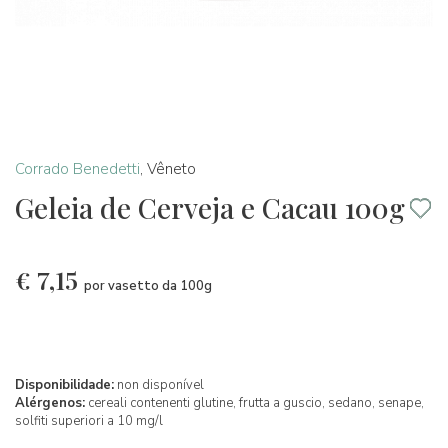
Corrado Benedetti
,
Vêneto
Geleia de Cerveja e Cacau 100g
€
7,15
por vasetto da 100g
Disponibilidade:
non disponível
Alérgenos:
cereali contenenti glutine,
frutta a guscio,
sedano,
senape,
solfiti superiori a 10 mg/l