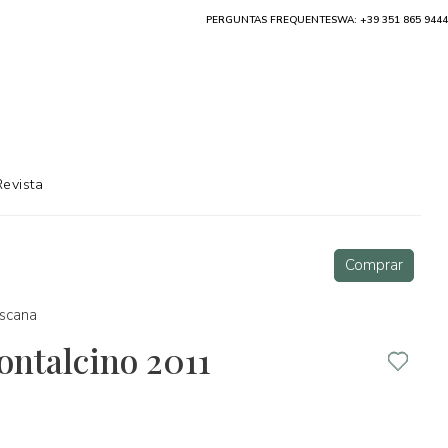
PERGUNTAS FREQUENTES
WA: +39 351 865 9444
Revista
Comprar
scana
ontalcino 2011