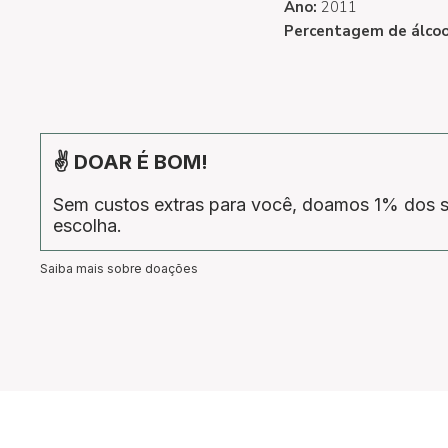
Ano:
2011
Percentagem de álcoo
✌ DOAR É BOM!
Sem custos extras para você, doamos 1% dos s
escolha.
Saiba mais sobre doações