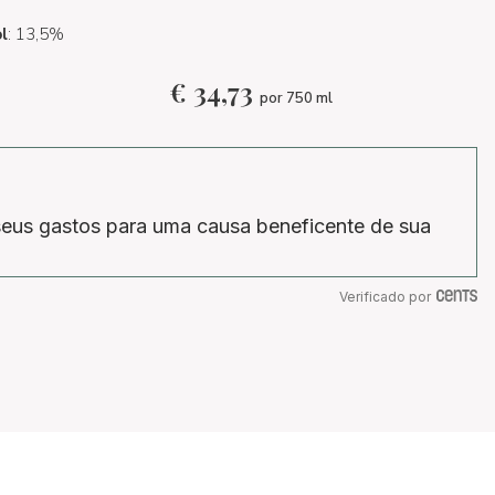
l
: 13,5%
€
34,73
por 750 ml
eus gastos para uma causa beneficente de sua
Verificado por