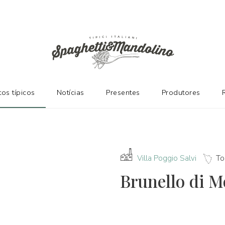
ES
os típicos
Notícias
Presentes
Produtores
Villa Poggio Salvi
To
Brunello di M