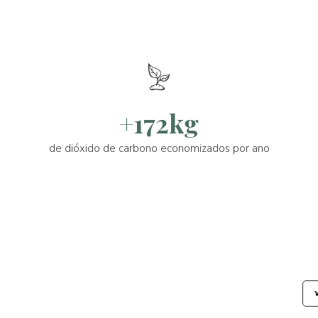
+172kg
de dióxido de carbono economizados por ano