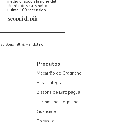
medio di soddisfazione del
cliente di 5 su 5 nelle
ultime 100 recensioni
Scopri di più
to su Spaghetti & Mandolino
Produtos
Macarrão de Gragnano
Pasta integral
Zizzona de Battipaglia
Parmigiano Reggiano
Guanciale
Bresaola