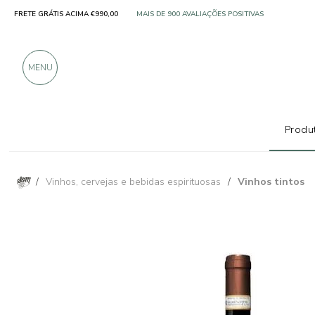
FRETE GRÁTIS ACIMA €990,00
SOMENTE PRODUTOS DE EXCELENTES FABRICANT
MAIS DE 900 AVALIAÇÕES POSITIVAS
MENU
Produt
/
Vinhos, cervejas e bebidas espirituosas
/
Vinhos tintos