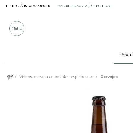
FRETE GRÁTIS ACIMA €990,00
SOMENTE PRODUTOS DE EXCELENTES FABRICANT
MAIS DE 900 AVALIAÇÕES POSITIVAS
MENU
Produt
/
Vinhos, cervejas e bebidas espirituosas
/
Cervejas