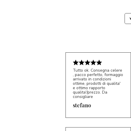
Tutto ok. Consegna celere
, pacco perfetto, formaggio
arrivato in condizioni
ottime, prodotti di qualita'
e ottimo rapporto
qualita'/prezzo. Da
consigliare
5/5
S*
stefano