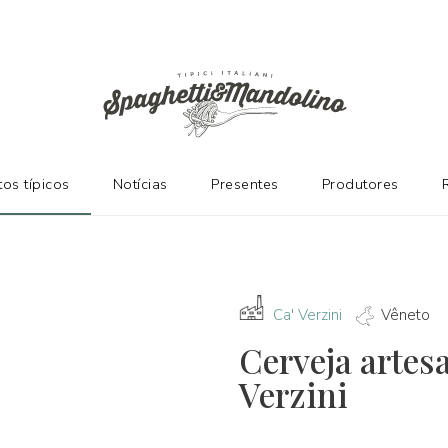
ES
os típicos
Notícias
Presentes
Produtores
Ca' Verzini
Vêneto
Cerveja artes
Verzini