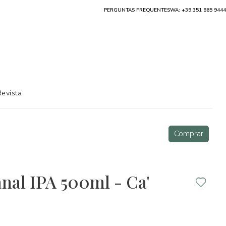
PERGUNTAS FREQUENTES
WA: +39 351 865 9444
Revista
Comprar
anal IPA 500ml - Ca'