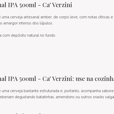
al IPA 500ml - Ca' Verzini
 uma cerveja artesanal amber, de corpo leve, com notas cítricas e 
lo amargor intenso dos lúpulos.
 com depósito natural no fundo.
.
al IPA 500ml - Ca' Verzini: use na cozinh
 uma cerveja bastante estruturada e, portanto, acompanha sabore
beberiam degustando batatinhas, amendoins ou outros snacks salga