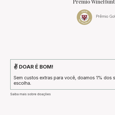
Prêmio WineHunt
Prêmio Go
✌ DOAR É BOM!
Sem custos extras para você, doamos 1% dos s
escolha.
Saiba mais sobre doações