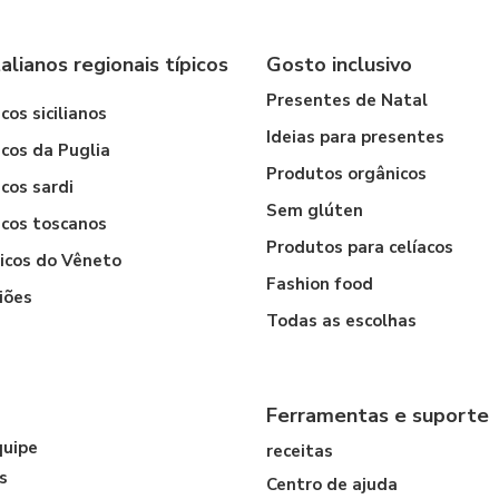
alianos regionais típicos
Gosto inclusivo
Presentes de Natal
cos sicilianos
Ideias para presentes
icos da Puglia
Produtos orgânicos
cos sardi
Sem glúten
icos toscanos
Produtos para celíacos
icos do Vêneto
Fashion food
iões
Todas as escolhas
Ferramentas e suporte
quipe
receitas
s
Centro de ajuda