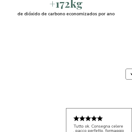
+172kg
de dióxido de carbono economizados por ano
Tutto ok. Consegna celere
, pacco perfetto, formaggio