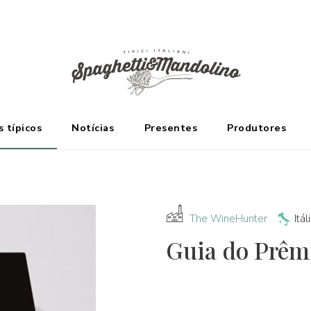
ES
 típicos
Notícias
Presentes
Produtores
The WineHunter
Itál
Guia do Prêm