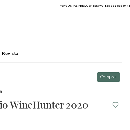
PERGUNTAS FREQUENTES
WA: +39 351 865 9444
Revista
Comprar
ia
io WineHunter 2020