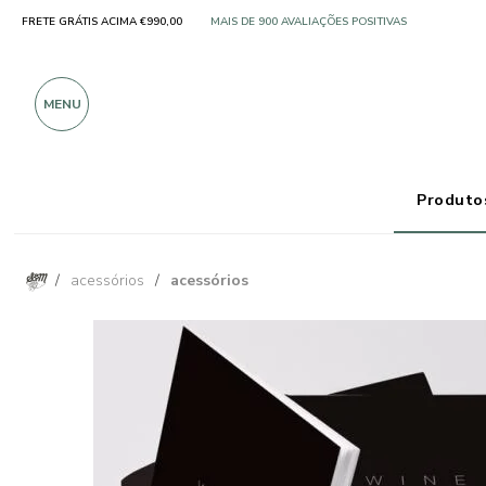
FRETE GRÁTIS ACIMA €990,00
SOMENTE PRODUTOS DE EXCELENTES FABRICANT
MAIS DE 900 AVALIAÇÕES POSITIVAS
MENU
Produtos
/
acessórios
/
acessórios