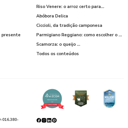
Riso Venere: o arroz certo para...
Abóbora Delica
Ciccioli, da tradição camponesa
 presente
Parmigiano Reggiano: como escolher o certo
Scamorza: o queijo ...
Todos os conteúdos
O-016.380-