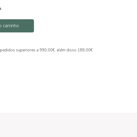
a
o carrinho
ra pedidos superiores a 990,00€, além disso 189,00€