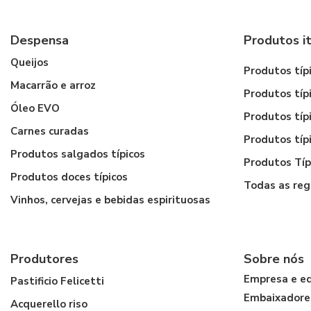
Despensa
Produtos it
Queijos
Produtos típi
Macarrão e arroz
Produtos típ
Óleo EVO
Produtos típi
Carnes curadas
Produtos típ
Produtos salgados típicos
Produtos Típ
Produtos doces típicos
Todas as reg
Vinhos, cervejas e bebidas espirituosas
Produtores
Sobre nós
Empresa e e
Pastificio Felicetti
Embaixadore
Acquerello riso