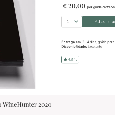
€
20,00
por guida cartace
Adicionar a
Entrega em:
2 - 4 dias, grátis pa
Disponibilidade:
Excelente
4.8 / 5
o WineHunter 2020