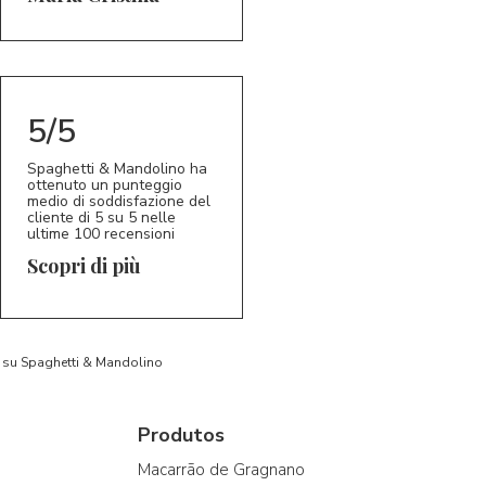
5/5
Spaghetti & Mandolino ha
ottenuto un punteggio
medio di soddisfazione del
cliente di 5 su 5 nelle
ultime 100 recensioni
Scopri di più
to su Spaghetti & Mandolino
Produtos
Macarrão de Gragnano