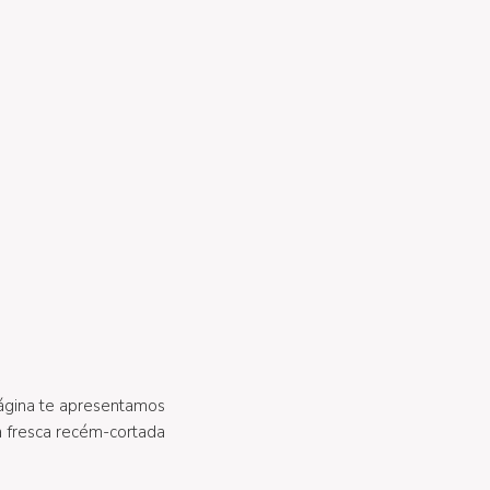
ágina te apresentamos
 fresca recém-cortada