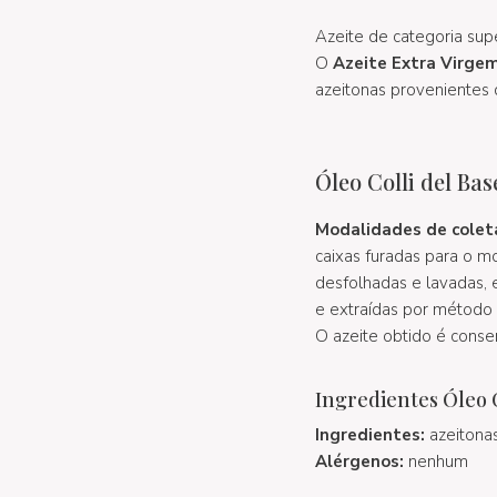
Azeite de categoria sup
O
Azeite Extra Virgem
azeitonas provenientes 
Óleo Colli del B
Modalidades de colet
caixas furadas para o m
desfolhadas e lavadas,
e extraídas por método c
O azeite obtido é conse
Ingredientes Óleo 
Ingredientes:
azeitonas
Alérgenos:
nenhum