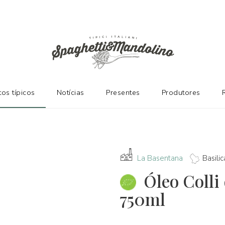
ES
os típicos
Notícias
Presentes
Produtores
La Basentana
Basilic
Óleo Colli
750ml