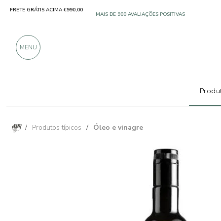
FRETE GRÁTIS ACIMA €990,00
SOMENTE PRODUTOS DE EXCELENTES FABRICANT
MAIS DE 900 AVALIAÇÕES POSITIVAS
MENU
Produt
/
Produtos típicos
/
Óleo e vinagre