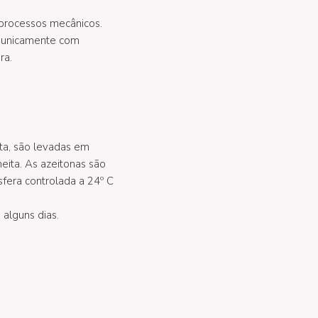
 processos mecânicos.
 unicamente com
ra.
nta, são levadas em
eita. As azeitonas são
fera controlada a 24º C
 alguns dias.