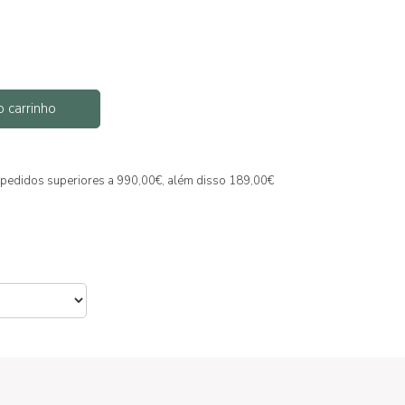
o carrinho
ra pedidos superiores a 990,00€, além disso 189,00€