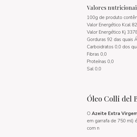
Valores nutricionai
100g de produto contê
Valor Energético Kcal 8
Valor Energético Kj 337
Gorduras 92 das quais 
Carboidratos 0,0 dos qu
Fibras 0,0
Proteínas 0,0
Sal 0,0
Óleo Colli del
O
Azeite Extra Virgem
em garrafa de 750 ml) 
com n