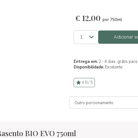
€
12,00
por 750ml
Adicionar a
Entrega em:
2 - 4 dias, grátis pa
Disponibilidade:
Excelente
4.8 / 5
 Basento BIO EVO 750ml