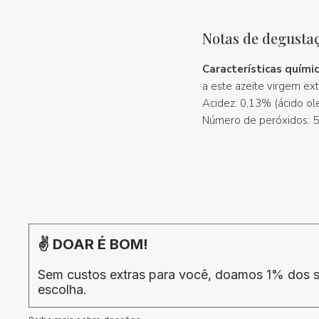
Notas de degusta
Características quími
a este azeite virgem ex
Acidez: 0,13% (ácido ol
Número de peróxidos: 5
✌ DOAR É BOM!
Sem custos extras para você, doamos 1% dos s
escolha.