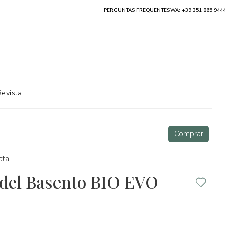
PERGUNTAS FREQUENTES
WA: +39 351 865 9444
Revista
Comprar
ata
 del Basento BIO EVO