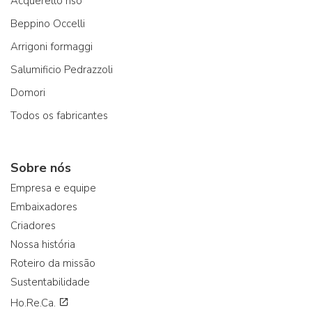
Acquerello riso
Beppino Occelli
Arrigoni formaggi
Salumificio Pedrazzoli
Domori
Todos os fabricantes
Sobre nós
Empresa e equipe
Embaixadores
Criadores
Nossa história
Roteiro da missão
Sustentabilidade
Ho.Re.Ca.