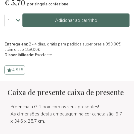
€
5,70
por singola confezione
Adicionar ao carrinho
Entrega em:
2 - 4 dias, grátis para pedidos superiores a 990,00€,
além disso 189,00€
Disponibilidade:
Excelente
4.8 / 5
Caixa de presente caixa de presente
Preencha a Gift box com os seus presentes!
As dimensões desta embalagem na cor canela são: 9,7
x 34,6 x 25,7 cm.