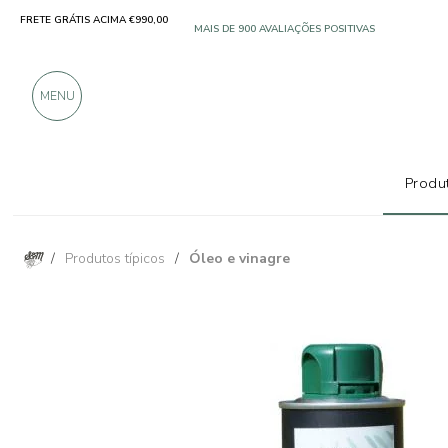
FRETE GRÁTIS ACIMA €990,00
SOMENTE PRODUTOS DE EXCELENTES FABRICANT
MAIS DE 900 AVALIAÇÕES POSITIVAS
MENU
Produt
/
Produtos típicos
/
Óleo e vinagre