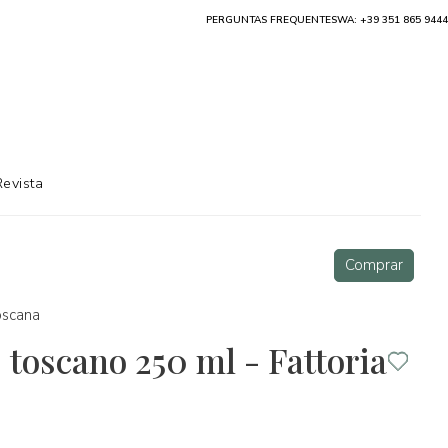
PERGUNTAS FREQUENTES
WA: +39 351 865 9444
Revista
Comprar
oscana
toscano 250 ml - Fattoria