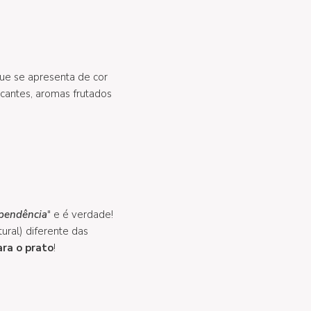
 que se apresenta de cor
cantes, aromas frutados
ependência
" e é verdade!
ural) diferente das
ra o prato
!