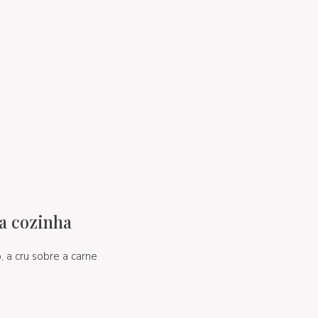
na cozinha
, a cru sobre a carne