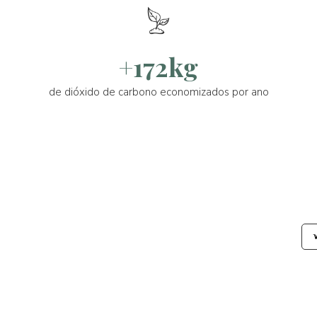
+172kg
de dióxido de carbono economizados por ano