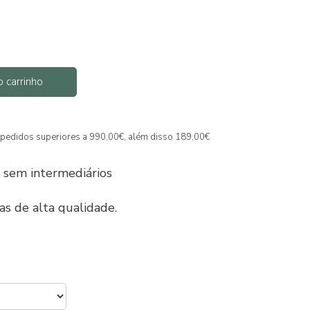
o carrinho
ra pedidos superiores a 990,00€, além disso 189,00€
 sem intermediários
as de alta qualidade.