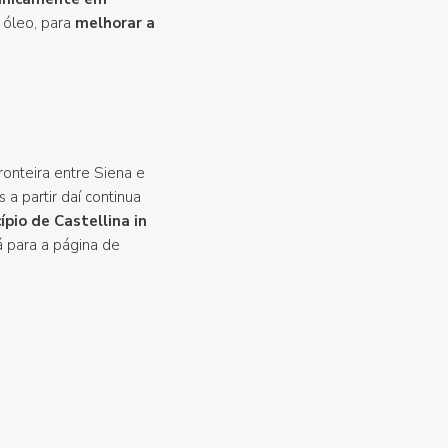
o óleo, para
melhorar a
ronteira entre Siena e
 a partir daí continua
ípio de Castellina in
á para a página de