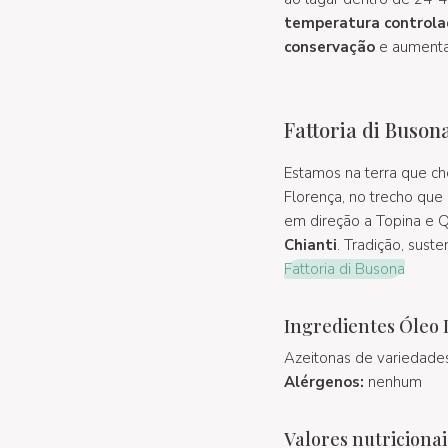
temperatura control
conservação
e aumenta
Fattoria di Buson
Estamos na terra que che
Florença, no trecho que 
em direção a Topina e 
Chianti
. Tradição, sust
Fattoria di Busona
Ingredientes Óleo 
Azeitonas de variedades 
Alérgenos:
nenhum
Valores nutricionai