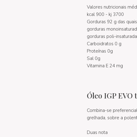
Valores nutricionais mé
kcal 900 - kj 3700
Gorduras 92 g das quais
gorduras monoinsaturad
gorduras poli-insaturada
Carboidratos 0 g
Proteínas 0g
Sal 0g
Vitamina E 24 mg
Óleo IGP EVO t
Combina-se preferenci
grelhada, sobre a pole
Duas nota