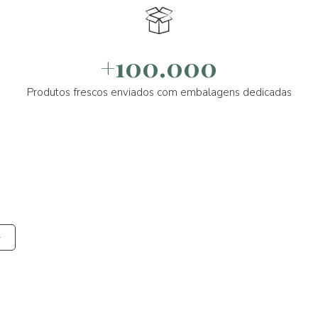
+100.000
Produtos frescos enviados com embalagens dedicadas