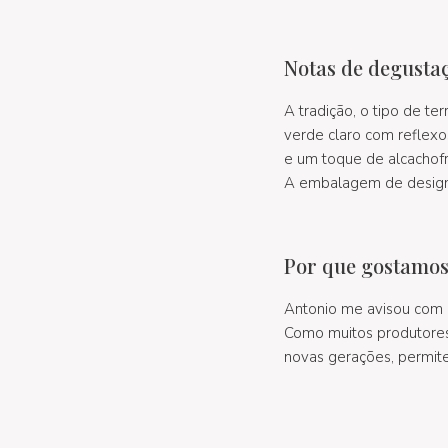
Notas de degusta
A tradição, o tipo de te
verde claro com reflex
e um toque de alcachofra
A embalagem de design 
Por que gostamos
Antonio me avisou com
Como muitos produtores 
novas gerações, permit