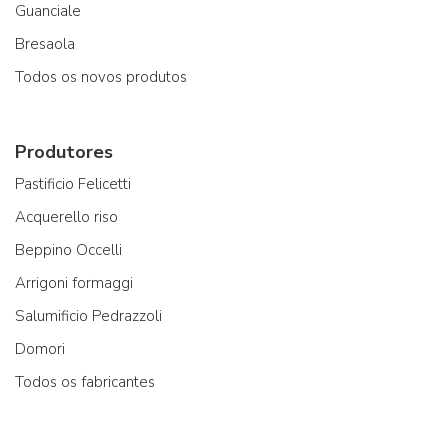
Guanciale
Bresaola
Todos os novos produtos
Produtores
Pastificio Felicetti
Acquerello riso
Beppino Occelli
Arrigoni formaggi
Salumificio Pedrazzoli
Domori
Todos os fabricantes