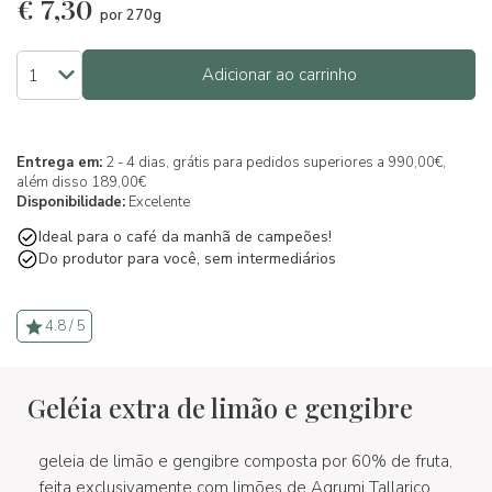
€
7,30
por 270g
Adicionar ao carrinho
Entrega em:
2 - 4 dias, grátis para pedidos superiores a 990,00€,
além disso 189,00€
Disponibilidade:
Excelente
Ideal para o café da manhã de campeões!
Do produtor para você, sem intermediários
4.8 / 5
Geléia extra de limão e gengibre
geleia de limão e gengibre composta por 60% de fruta,
feita exclusivamente com limões de Agrumi Tallarico,