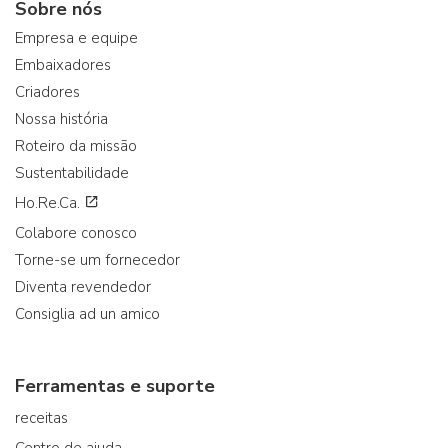
Sobre nós
Empresa e equipe
Embaixadores
Criadores
Nossa história
Roteiro da missão
Sustentabilidade
Ho.Re.Ca.
Colabore conosco
Torne-se um fornecedor
Diventa revendedor
Consiglia ad un amico
Ferramentas e suporte
receitas
Centro de ajuda