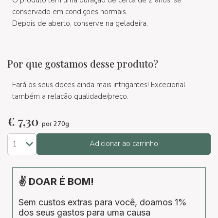
O produto tem uma duração de cerca de 2 anos, se
conservado em condições normais.
Depois de aberto, conserve na geladeira.
Por que gostamos desse produto?
Fará os seus doces ainda mais intrigantes! Excecional
também a relação qualidade/preço.
€
7,30
por 270g
Adicionar ao carrinho
✌ DOAR É BOM!
Sem custos extras para você, doamos 1%
dos seus gastos para uma causa