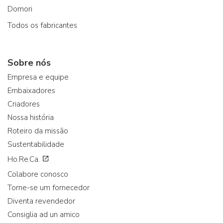
Domori
Todos os fabricantes
Sobre nós
Empresa e equipe
Embaixadores
Criadores
Nossa história
Roteiro da missão
Sustentabilidade
Ho.Re.Ca.
Colabore conosco
Torne-se um fornecedor
Diventa revendedor
Consiglia ad un amico