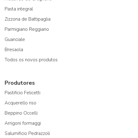
Pasta integral
Zizzona de Battipaglia
Parmigiano Reggiano
Guanciale
Bresaola
Todos os novos produtos
Produtores
Pastificio Felicetti
Acquerello riso
Beppino Occelli
Arrigoni formaggi
Salumificio Pedrazzoli