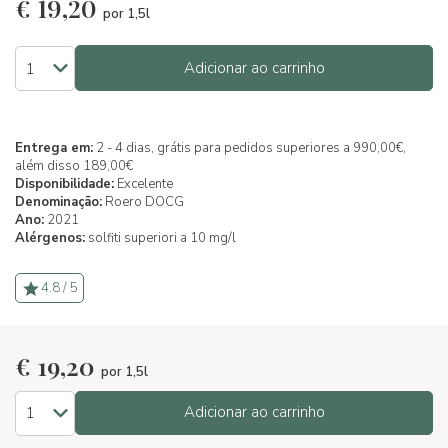
€
19,20
por 1,5l
Adicionar ao carrinho
Entrega em:
2 - 4 dias, grátis para pedidos superiores a 990,00€,
além disso 189,00€
Disponibilidade:
Excelente
Denominação:
Roero DOCG
Ano:
2021
Alérgenos:
solfiti superiori a 10 mg/l
4.8 / 5
€
19,20
por 1,5l
Adicionar ao carrinho