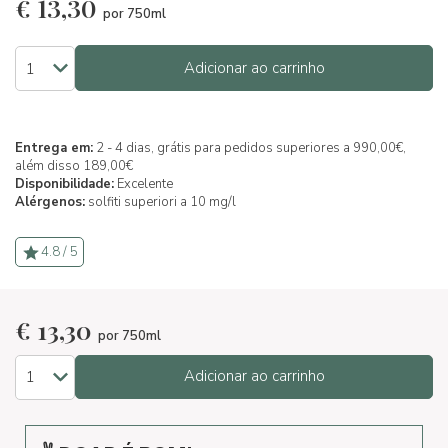
€
13,30
por 750ml
Adicionar ao carrinho
Entrega em:
2 - 4 dias, grátis para pedidos superiores a 990,00€,
além disso 189,00€
Disponibilidade:
Excelente
Alérgenos:
solfiti superiori a 10 mg/l
4.8 / 5
€
13,30
por 750ml
Adicionar ao carrinho