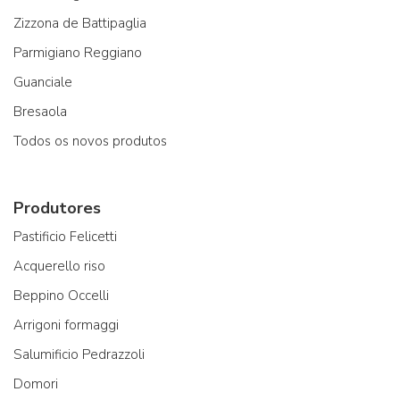
Zizzona de Battipaglia
Parmigiano Reggiano
Guanciale
Bresaola
Todos os novos produtos
Produtores
Pastificio Felicetti
Acquerello riso
Beppino Occelli
Arrigoni formaggi
Salumificio Pedrazzoli
Domori