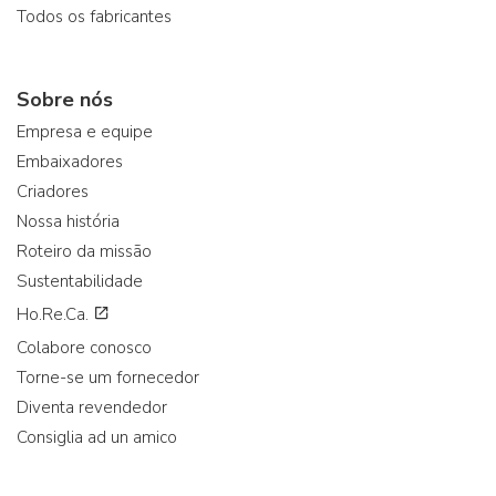
Todos os fabricantes
Sobre nós
Empresa e equipe
Embaixadores
Criadores
Nossa história
Roteiro da missão
Sustentabilidade
Ho.Re.Ca.
Colabore conosco
Torne-se um fornecedor
Diventa revendedor
Consiglia ad un amico