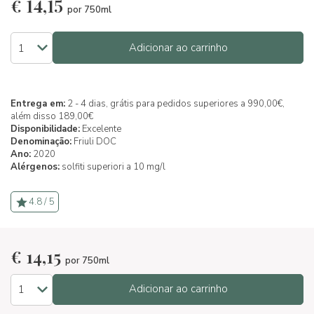
€
14,15
por 750ml
Adicionar ao carrinho
Entrega em:
2 - 4 dias, grátis para pedidos superiores a 990,00€,
além disso 189,00€
Disponibilidade:
Excelente
Denominação:
Friuli DOC
Ano:
2020
Alérgenos:
solfiti superiori a 10 mg/l
4.8 / 5
€
14,15
por 750ml
Adicionar ao carrinho