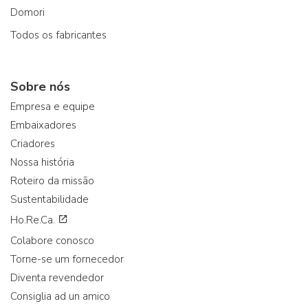
Domori
Todos os fabricantes
Sobre nós
Empresa e equipe
Embaixadores
Criadores
Nossa história
Roteiro da missão
Sustentabilidade
Ho.Re.Ca.
Colabore conosco
Torne-se um fornecedor
Diventa revendedor
Consiglia ad un amico