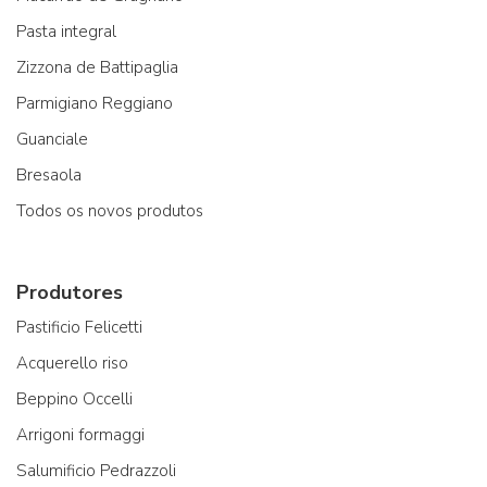
Pasta integral
Zizzona de Battipaglia
Parmigiano Reggiano
Guanciale
Bresaola
Todos os novos produtos
Produtores
Pastificio Felicetti
Acquerello riso
Beppino Occelli
Arrigoni formaggi
Salumificio Pedrazzoli