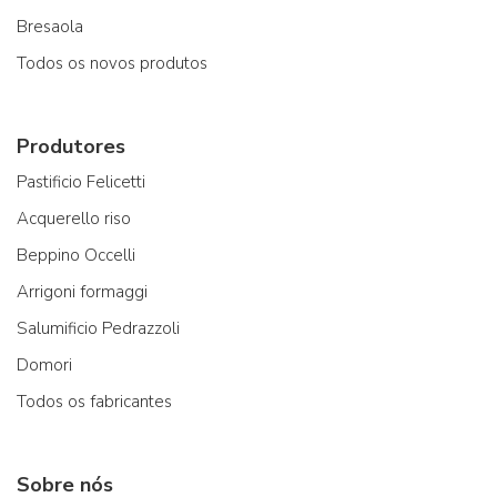
Bresaola
Todos os novos produtos
Produtores
Pastificio Felicetti
Acquerello riso
Beppino Occelli
Arrigoni formaggi
Salumificio Pedrazzoli
Domori
Todos os fabricantes
Sobre nós