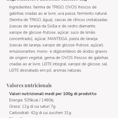
Ingredientes: farinha de TRIGO, OVOS frescos de
galinhas criadas ao ar livre, uva passa, fermento natural
(farinha de TRIGO, água), cascas de cítricos cristalizadas
(cascas de laranja da Sicília e de cedro diamante,
xarope de glicose-frutose, açúcar, suco de limão
concentrado), açúcar, MANTEIGA, pasta de laranja
(cascas de laranja, xarope de glicose-frutose, açúcar),
emulsionantes: mono- e diglicerídeos de ácidos graxos
de origem vegetal, gema de OVOS frescos de galinhas
criadas ao ar livre, LEITE integral, xarope de glicose, sal,
LEITE desnatado em pó, aromas naturais.
Valores nutricionais
Valori nutrizionali medi per 100g di prodotto
Energia: 535kcal / 1480kj
Grassi: 12g di cui saturi 7g
Carboidrati: 42g di cui zuccheri 31g