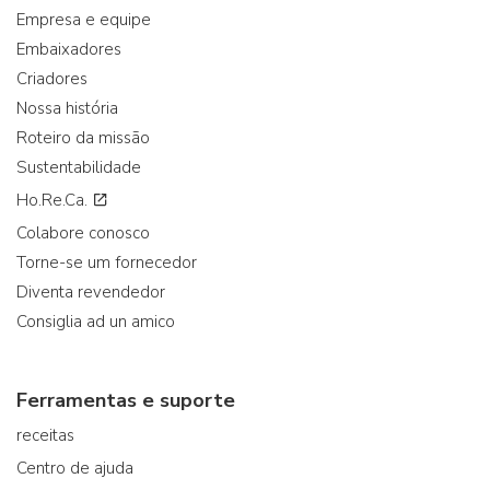
Empresa e equipe
Embaixadores
Criadores
Nossa história
Roteiro da missão
Sustentabilidade
Ho.Re.Ca.
Colabore conosco
Torne-se um fornecedor
Diventa revendedor
Consiglia ad un amico
Ferramentas e suporte
receitas
Centro de ajuda