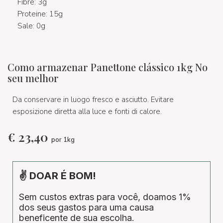
Fibre: 3g
Proteine: 15g
Sale: 0g
Como armazenar Panettone clássico 1kg No
seu melhor
Da conservare in luogo fresco e asciutto. Evitare
esposizione diretta alla luce e fonti di calore.
€
23,40
por 1kg
✌ DOAR É BOM!
Sem custos extras para você, doamos 1%
dos seus gastos para uma causa
beneficente de sua escolha.