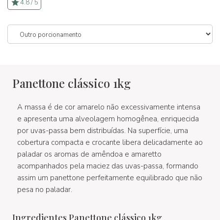
4.8 / 5
Panettone clássico 1kg
A massa é de cor amarelo não excessivamente intensa
e apresenta uma alveolagem homogênea, enriquecida
por uvas-passa bem distribuídas. Na superfície, uma
cobertura compacta e crocante libera delicadamente ao
paladar os aromas de amêndoa e amaretto
acompanhados pela maciez das uvas-passa, formando
assim um panettone perfeitamente equilibrado que não
pesa no paladar.
Ingredientes Panettone clássico 1kg