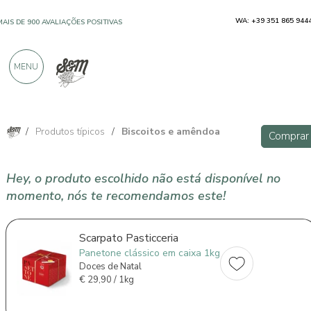
WA: +39 351 865 944
MAIS DE 900 AVALIAÇÕES POSITIVAS
MENU
/
Produtos típicos
/
Biscoitos e amêndoa
Comprar
Hey, o produto escolhido não está disponível no
momento, nós te recomendamos este!
Scarpato Pasticceria
Panetone clássico em caixa 1kg
Doces de Natal
€
29,90 / 1kg