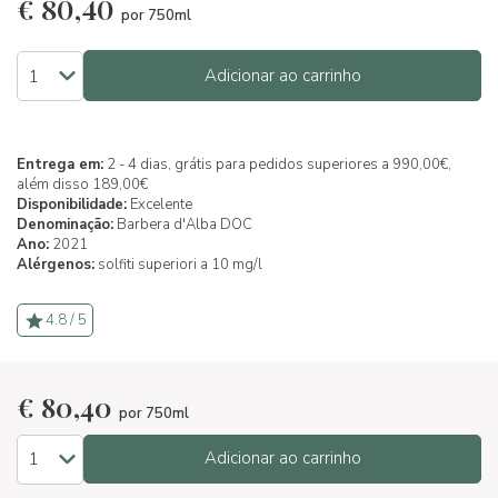
€
80,40
por 750ml
Adicionar ao carrinho
Entrega em:
2 - 4 dias, grátis para pedidos superiores a 990,00€,
além disso 189,00€
Disponibilidade:
Excelente
Denominação:
Barbera d'Alba DOC
Ano:
2021
Alérgenos:
solfiti superiori a 10 mg/l
4.8 / 5
€
80,40
por 750ml
Adicionar ao carrinho