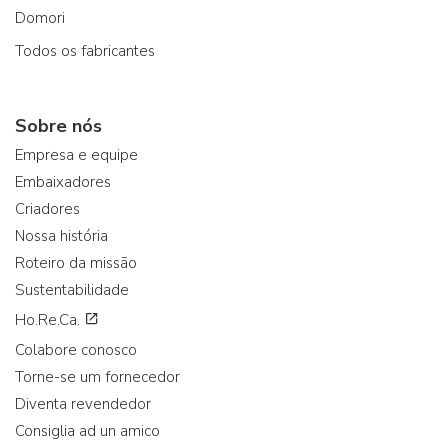
Domori
Todos os fabricantes
Sobre nós
Empresa e equipe
Embaixadores
Criadores
Nossa história
Roteiro da missão
Sustentabilidade
Ho.Re.Ca.
Colabore conosco
Torne-se um fornecedor
Diventa revendedor
Consiglia ad un amico