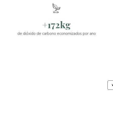
+172kg
de dióxido de carbono economizados por ano