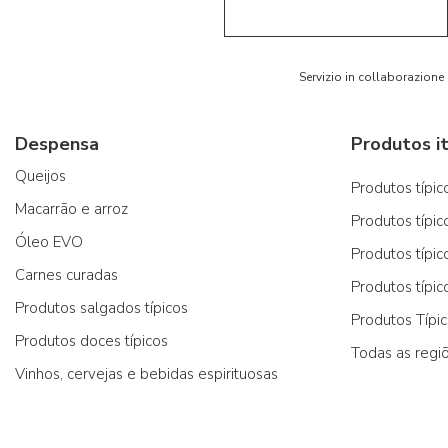
Servizio in collaborazione
Despensa
Produtos it
Queijos
Produtos típico
Macarrão e arroz
Produtos típic
Óleo EVO
Produtos típic
Carnes curadas
Produtos típic
Produtos salgados típicos
Produtos Típi
Produtos doces típicos
Todas as regi
Vinhos, cervejas e bebidas espirituosas