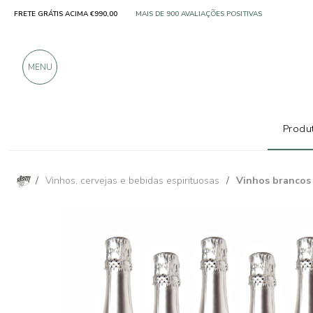
FRETE GRÁTIS ACIMA €990,00
SOMENTE PRODUTOS DE EXCELENTES FABRICANT
MAIS DE 900 AVALIAÇÕES POSITIVAS
MENU
Produt
/
Vinhos, cervejas e bebidas espirituosas
/
Vinhos brancos