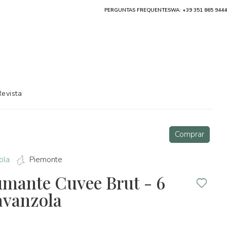
PERGUNTAS FREQUENTES
WA: +39 351 865 9444
Revista
Comprar
ola
Piemonte
mante Cuvee Brut - 6
ravanzola