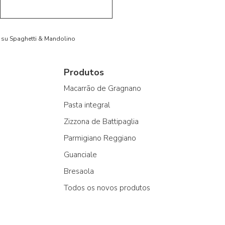
to su Spaghetti & Mandolino
Produtos
Macarrão de Gragnano
Pasta integral
Zizzona de Battipaglia
Parmigiano Reggiano
Guanciale
Bresaola
Todos os novos produtos