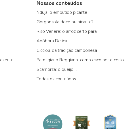
Nossos conteúdos
Nduja: o embutido picante
Gorgonzola doce ou picante?
Riso Venere: o arroz certo para...
Abóbora Delica
Ciccioli, da tradição camponesa
resente
Parmigiano Reggiano: como escolher o certo
Scamorza: o queijo ...
Todos os conteúdos