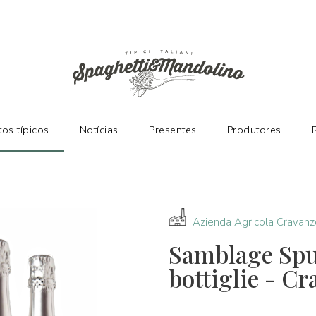
ES
os típicos
Notícias
Presentes
Produtores
Azienda Agricola Cravanz
Samblage Spu
bottiglie - C