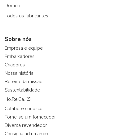
Domori
Todos os fabricantes
Sobre nós
Empresa e equipe
Embaixadores
Criadores
Nossa história
Roteiro da missão
Sustentabilidade
Ho.Re.Ca.
Colabore conosco
Torne-se um fornecedor
Diventa revendedor
Consiglia ad un amico