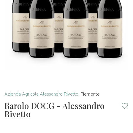
Azienda Agricola Alessandro Rivetto
,
Piemonte
Barolo DOCG - Alessandro
Rivetto