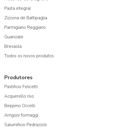
Pasta integral
Zizzona de Battipaglia
Parmigiano Reggiano
Guanciale
Bresaola
Todos os novos produtos
Produtores
Pastificio Felicetti
Acquerello riso
Beppino Occelli
Arrigoni formaggi
Salumificio Pedrazzoli