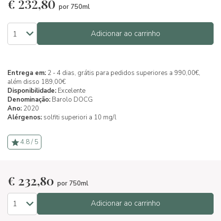
€
232,80
por 750ml
Adicionar ao carrinho
Entrega em:
2 - 4 dias, grátis para pedidos superiores a 990,00€,
além disso 189,00€
Disponibilidade:
Excelente
Denominação:
Barolo DOCG
Ano:
2020
Alérgenos:
solfiti superiori a 10 mg/l
4.8 / 5
€
232,80
por 750ml
Adicionar ao carrinho