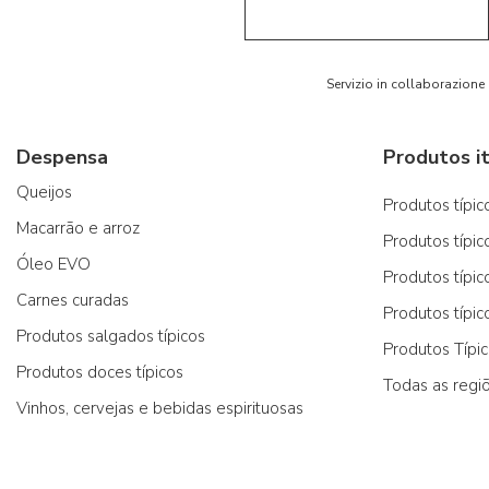
Servizio in collaborazione
Despensa
Produtos it
Queijos
Produtos típico
Macarrão e arroz
Produtos típic
Óleo EVO
Produtos típic
Carnes curadas
Produtos típic
Produtos salgados típicos
Produtos Típi
Produtos doces típicos
Todas as regi
Vinhos, cervejas e bebidas espirituosas