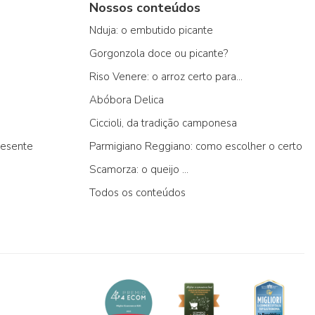
Nossos conteúdos
Nduja: o embutido picante
Gorgonzola doce ou picante?
Riso Venere: o arroz certo para...
Abóbora Delica
Ciccioli, da tradição camponesa
resente
Parmigiano Reggiano: como escolher o certo
Scamorza: o queijo ...
Todos os conteúdos