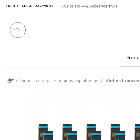
FRETE GRÁTIS ACIMA €990,00
SOMENTE PRODUTOS DE EXCELENTES FABRICANT
MAIS DE 900 AVALIAÇÕES POSITIVAS
MENU
Produt
/
Vinhos, cervejas e bebidas espirituosas
/
Vinhos brancos