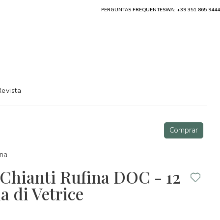
PERGUNTAS FREQUENTES
WA: +39 351 865 9444
Revista
Comprar
na
 Chianti Rufina DOC - 12
la di Vetrice