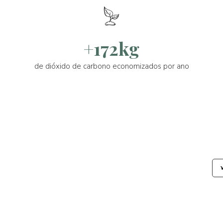
+172kg
de dióxido de carbono economizados por ano