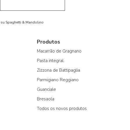
to su Spaghetti & Mandolino
Produtos
Macarrão de Gragnano
Pasta integral
Zizzona de Battipaglia
Parmigiano Reggiano
Guanciale
Bresaola
Todos os novos produtos