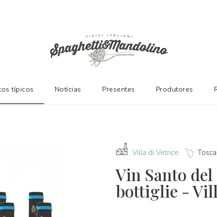
ES
os típicos
Notícias
Presentes
Produtores
Villa di Vetrice
Tosca
Vin Santo del
bottiglie - Vil