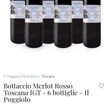
Il Poggiolo Montalcino
,
Toscana
Bottaccio Merlot Rosso
Toscana IGT - 6 bottiglie - Il
Poggiolo