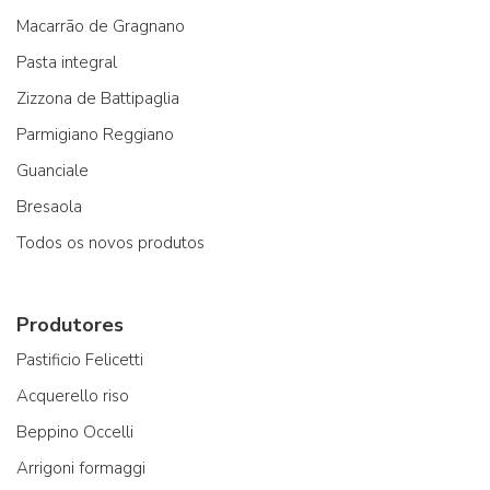
Macarrão de Gragnano
Pasta integral
Zizzona de Battipaglia
Parmigiano Reggiano
Guanciale
Bresaola
Todos os novos produtos
Produtores
Pastificio Felicetti
Acquerello riso
Beppino Occelli
Arrigoni formaggi