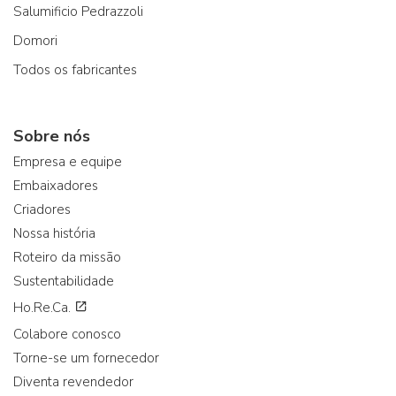
Salumificio Pedrazzoli
Domori
Todos os fabricantes
Sobre nós
Empresa e equipe
Embaixadores
Criadores
Nossa história
Roteiro da missão
Sustentabilidade
Ho.Re.Ca.
Colabore conosco
Torne-se um fornecedor
Diventa revendedor