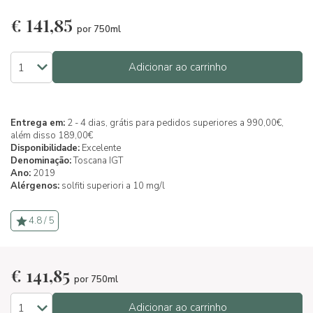
€
141,85
por 750ml
Adicionar ao carrinho
Entrega em:
2 - 4 dias, grátis para pedidos superiores a 990,00€,
além disso 189,00€
Disponibilidade:
Excelente
Denominação:
Toscana IGT
Ano:
2019
Alérgenos:
solfiti superiori a 10 mg/l
4.8 / 5
€
141,85
por 750ml
Adicionar ao carrinho