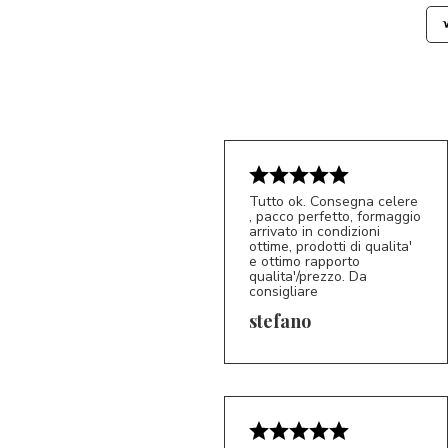
Tutto ok. Consegna celere
, pacco perfetto, formaggio
arrivato in condizioni
ottime, prodotti di qualita'
e ottimo rapporto
qualita'/prezzo. Da
consigliare
5/5
S*
stefano