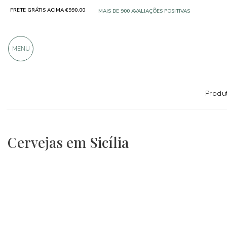
FRETE GRÁTIS ACIMA €990,00
MAIS DE 900 AVALIAÇÕES POSITIVAS
MENU
Produt
Regiões
Sicília
Cervejas
Cervejas em Sicília