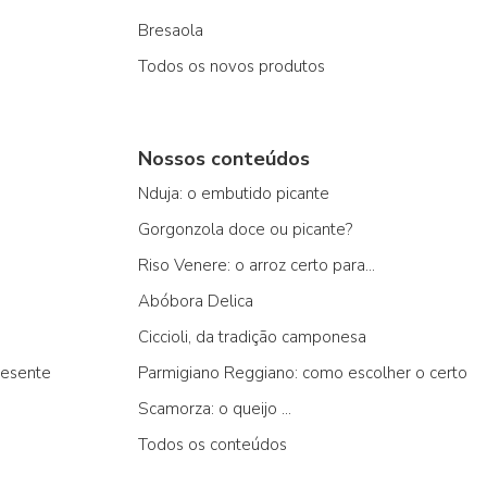
Bresaola
Todos os novos produtos
Nossos conteúdos
Nduja: o embutido picante
Gorgonzola doce ou picante?
Riso Venere: o arroz certo para...
Abóbora Delica
Ciccioli, da tradição camponesa
resente
Parmigiano Reggiano: como escolher o certo
Scamorza: o queijo ...
Todos os conteúdos