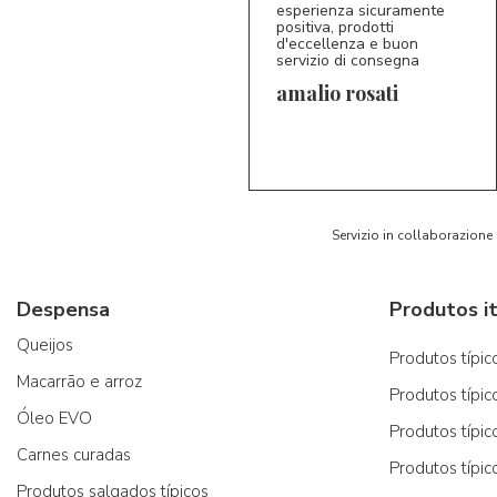
esperienza sicuramente
positiva, prodotti
d'eccellenza e buon
servizio di consegna
amalio rosati
5/5
AR
Servizio in collaborazione
Despensa
Produtos it
Queijos
Produtos típico
Macarrão e arroz
Produtos típic
Óleo EVO
Produtos típic
Carnes curadas
Produtos típic
Produtos salgados típicos