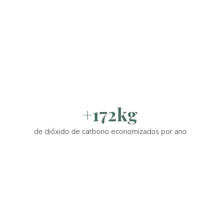
+172kg
de dióxido de carbono economizados por ano