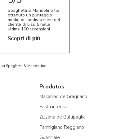
Spaghetti & Mandolino ha
ottenuto un punteggio
medio di soddisfazione del
cliente di 5 su 5 nelle
ultime 100 recensioni
Scopri di più
to su Spaghetti & Mandolino
Produtos
Macarrão de Gragnano
Pasta integral
Zizzona de Battipaglia
Parmigiano Reggiano
Guanciale