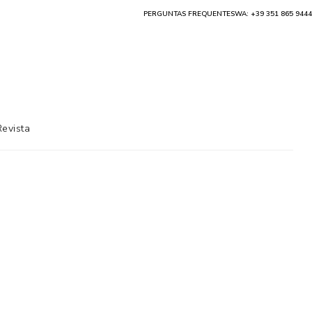
PERGUNTAS FREQUENTES
WA: +39 351 865 9444
Revista