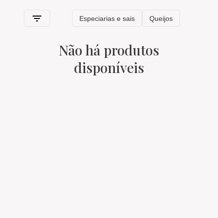
Não há produtos
disponíveis