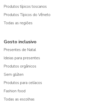
Produtos típicos toscanos
Produtos Típicos do Vêneto
Todas as regiões
Gosto inclusivo
Presentes de Natal
Ideias para presentes
Produtos orgânicos
Sem glúten
Produtos para celíacos
Fashion food
Todas as escolhas