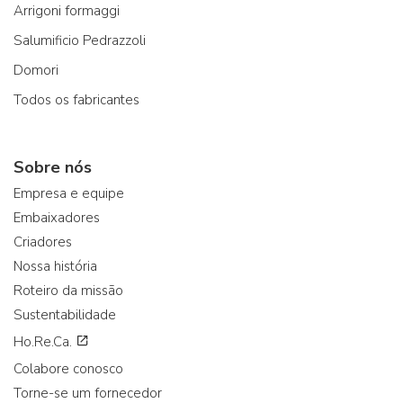
Arrigoni formaggi
Salumificio Pedrazzoli
Domori
Todos os fabricantes
Sobre nós
Empresa e equipe
Embaixadores
Criadores
Nossa história
Roteiro da missão
Sustentabilidade
Ho.Re.Ca.
Colabore conosco
Torne-se um fornecedor