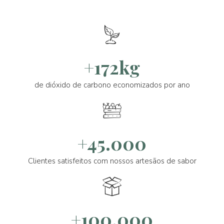
+172kg
de dióxido de carbono economizados por ano
+45.000
Clientes satisfeitos com nossos artesãos de sabor
+100.000