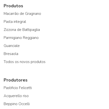
Produtos
Macarrão de Gragnano
Pasta integral
Zizzona de Battipaglia
Parmigiano Reggiano
Guanciale
Bresaola
Todos os novos produtos
Produtores
Pastificio Felicetti
Acquerello riso
Beppino Occelli