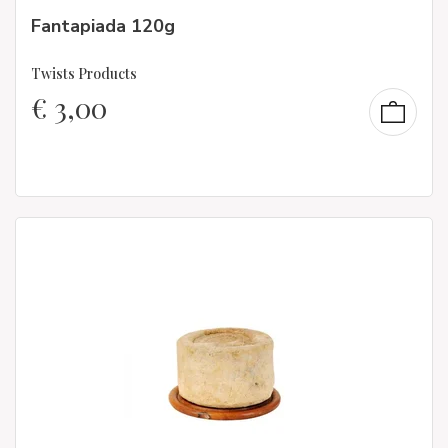
Fantapiada 120g
Twists Products
€
3,00