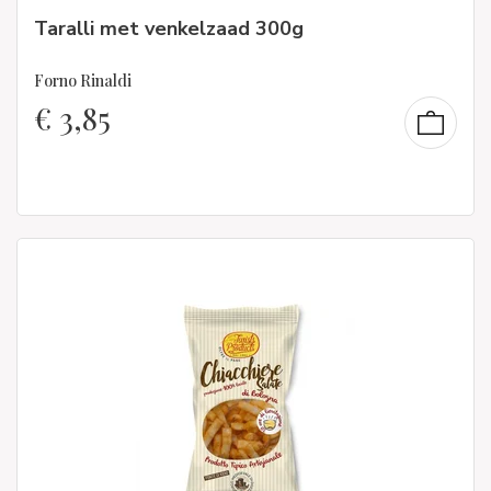
Taralli met venkelzaad 300g
Forno Rinaldi
€
3,85