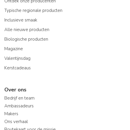
Ontdek onze producenten
Typische regionale producten
Inclusieve smaak
Alle nieuwe producten
Biologische producten
Magazine
Valentijnsdag
Kerstcadeaus
Over ons
Bedrijf en team
Ambassadeurs
Makers
Ons verhaal
Routekaart voor de missie