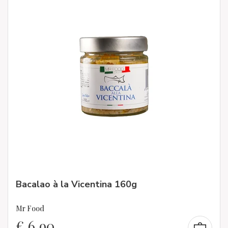
Bacalao à la Vicentina 160g
Mr Food
€
6,90