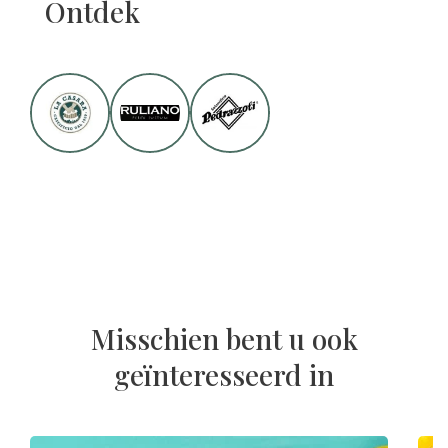
Ontdek
Misschien bent u ook
geïnteresseerd in