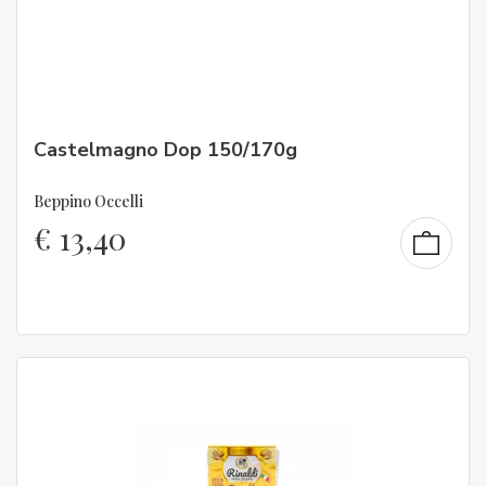
Castelmagno Dop 150/170g
Beppino Occelli
€
13,40