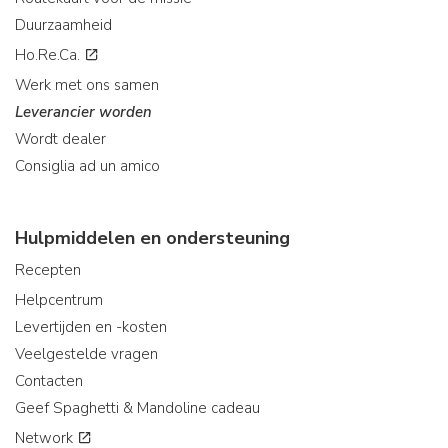
Duurzaamheid
Ho.Re.Ca.
Werk met ons samen
Leverancier worden
Wordt dealer
Consiglia ad un amico
Hulpmiddelen en ondersteuning
Recepten
Helpcentrum
Levertijden en -kosten
Veelgestelde vragen
Contacten
Geef Spaghetti & Mandoline cadeau
Network