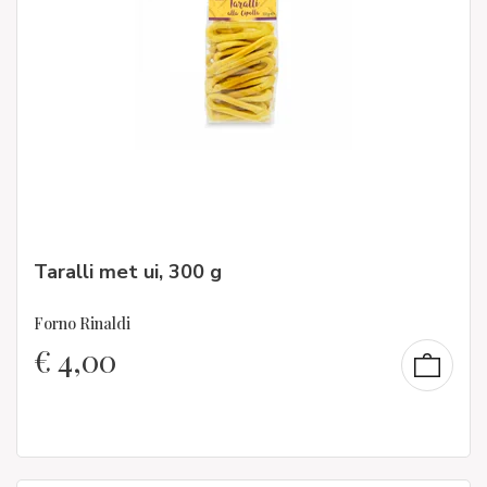
Taralli met ui, 300 g
Forno Rinaldi
€
4,00