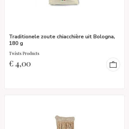
Traditionele zoute chiacchière uit Bologna,
180 g
Twists Products
€
4,00