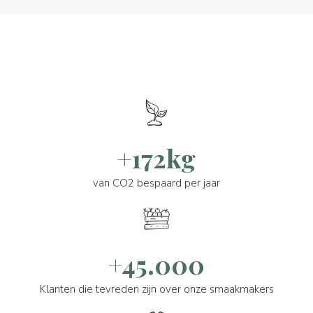
+172kg
van CO2 bespaard per jaar
+45.000
Klanten die tevreden zijn over onze smaakmakers