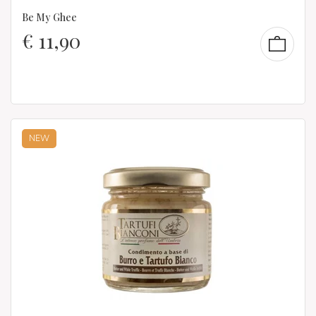
Be My Ghee
€
11,90
NEW