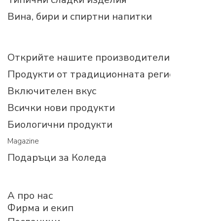
Вина, бири и спиртни напитки
Открийте нашите производители
Продукти от традиционната регионална ку
Включителен вкус
Всички нови продукти
Биологични продукти
Magazine
Подаръци за Коледа
A про нас
Фирма и екип