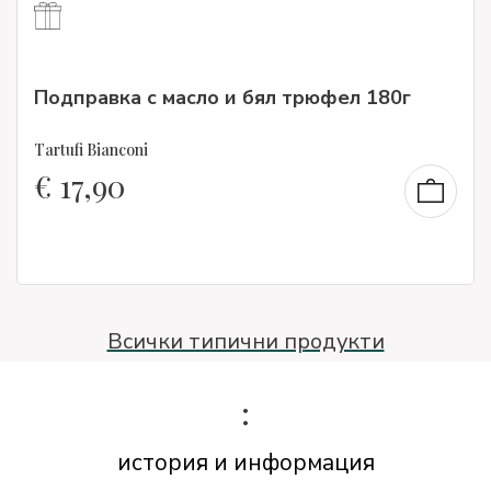
Подправка с масло и бял трюфел 180г
Tartufi Bianconi
€
17,90
Всички типични продукти
:
история и информация