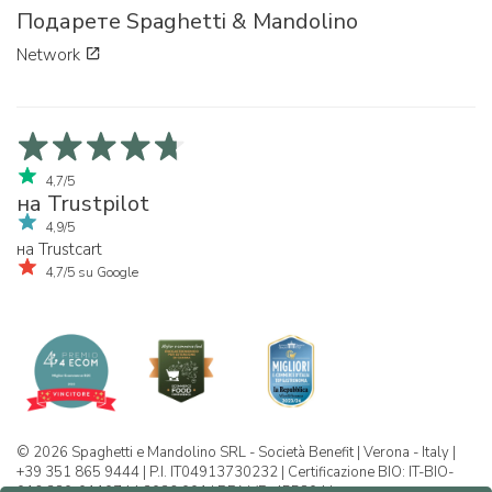
Подарете Spaghetti & Mandolino
Network
4,7/5
на Trustpilot
4,9/5
на Trustcart
4,7/5 su Google
© 2026 Spaghetti e Mandolino SRL - Società Benefit | Verona - Italy |
+39 351 865 9444 | P.I. IT04913730232 | Certificazione BIO: IT-BIO-