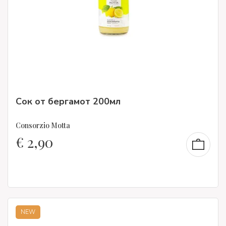
Сок от бергамот 200мл
Consorzio Motta
€
2,90
NEW