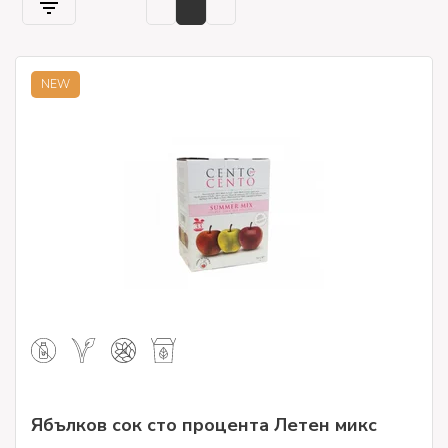
NEW
Ябълков сок сто процента Летен микс