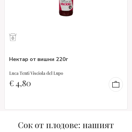
Нектар от вишни 220г
Luca Tenti Visciola del Lupo
€
4,80
Сок от плодове: нашият