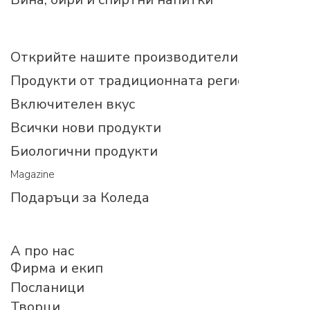
Открийте нашите производители
Продукти от традиционната регионална ку
Включителен вкус
Всички нови продукти
Биологични продукти
Magazine
Подаръци за Коледа
A про нас
Фирма и екип
Посланици
Творци