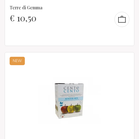
Terre di Gemma
€
10,50
NEW