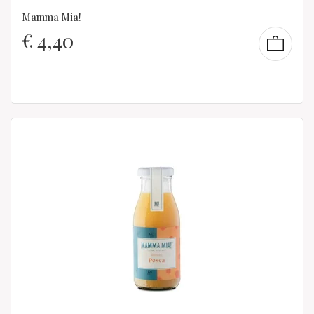
Mamma Mia!
€
4,40