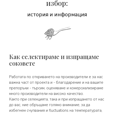
избор:
история и информация
Как селектираме и изпращаме
соковете
Работата по откриването на производители е за нас
важна част от проекта и - благодарение и на вашите
препоръки - търсим, оценяваме и комерсиализираме
много производители на високо качество.
Както при селекцията, така и при изпращането от нас
до вас, ние обръщаме голямо внимание, за да
избегнем счупвания и fluctuations на температурата,