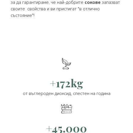
за да гарантираме, че най-добрите
сокове
запазват
своите свойства и ви пристигат "в отлично
състояние"!
+172kg
от въглероден диоксид, спестен на година
+45.000