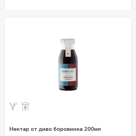
Нектар от диво боровинка 200мл