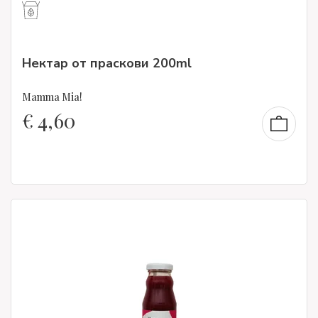
Нектар от праскови 200ml
Mamma Mia!
€
4,60