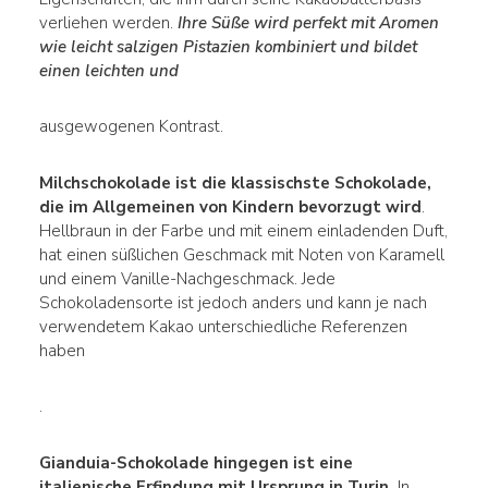
verliehen werden.
Ihre Süße wird perfekt mit Aromen
wie leicht salzigen Pistazien kombiniert und bildet
einen leichten und
ausgewogenen Kontrast.
Milchschokolade ist die klassischste Schokolade,
die im Allgemeinen von Kindern bevorzugt wird
.
Hellbraun in der Farbe und mit einem einladenden Duft,
hat einen süßlichen Geschmack mit Noten von Karamell
und einem Vanille-Nachgeschmack. Jede
Schokoladensorte ist jedoch anders und kann je nach
verwendetem Kakao unterschiedliche Referenzen
haben
.
Gianduia-Schokolade hingegen ist eine
italienische Erfindung mit Ursprung in Turin.
In