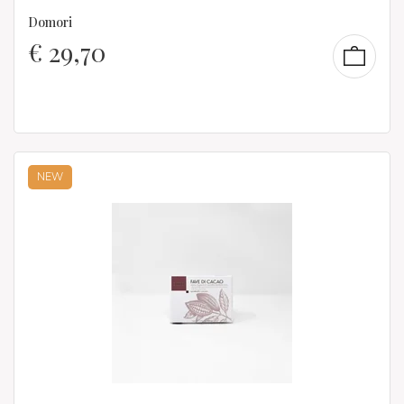
Domori
€
29,70
NEW