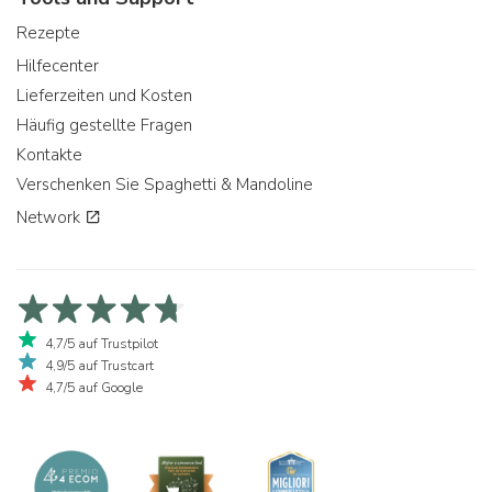
Rezepte
Hilfecenter
Lieferzeiten und Kosten
Häufig gestellte Fragen
Kontakte
Verschenken Sie Spaghetti & Mandoline
Network
4,7/5 auf Trustpilot
4,9/5 auf Trustcart
4,7/5 auf Google