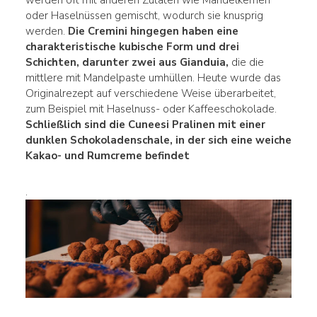
werden oft mit anderen Zutaten wie Mandelkernen
oder Haselnüssen gemischt, wodurch sie knusprig
werden.
Die Cremini hingegen haben eine
charakteristische kubische Form und drei
Schichten, darunter zwei aus Gianduia,
die die
mittlere mit Mandelpaste umhüllen. Heute wurde das
Originalrezept auf verschiedene Weise überarbeitet,
zum Beispiel mit Haselnuss- oder Kaffeeschokolade.
Schließlich sind die Cuneesi Pralinen mit einer
dunklen Schokoladenschale, in der sich eine weiche
Kakao- und Rumcreme befindet
.