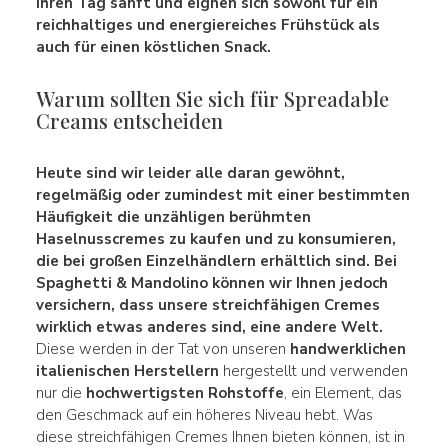
Ihren Tag
sanft
und eignen sich sowohl für ein
reichhaltiges und
energiereiches
Frühstück als
auch für einen köstlichen Snack.
Warum sollten Sie sich für Spreadable
Creams entscheiden
Heute sind wir leider alle daran gewöhnt,
regelmäßig oder zumindest mit einer bestimmten
Häufigkeit die unzähligen berühmten
Haselnusscremes
zu kaufen und zu konsumieren,
die bei großen Einzelhändlern erhältlich sind.
Bei
Spaghetti & Mandolino können wir Ihnen jedoch
versichern, dass
unsere streichfähigen Cremes
wirklich etwas anderes sind, eine andere Welt.
Diese werden in der Tat von unseren
handwerklichen
italienischen Herstellern
hergestellt und verwenden
nur die
hochwertigsten Rohstoffe
, ein Element, das
den Geschmack auf ein höheres Niveau hebt. Was
diese streichfähigen Cremes Ihnen bieten können, ist in