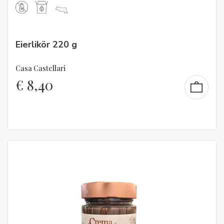
Eierlikör 220 g
Casa Castellari
€
8,40