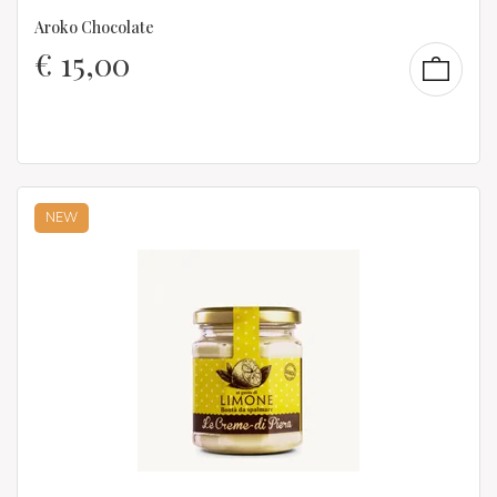
Aroko Chocolate
€
15,00
NEW