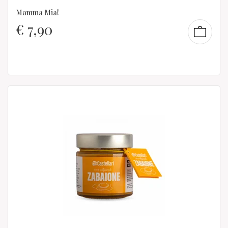
Mamma Mia!
€
7,90