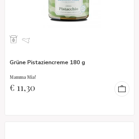
Grüne Pistaziencreme 180 g
Mamma Mia!
€
11,30