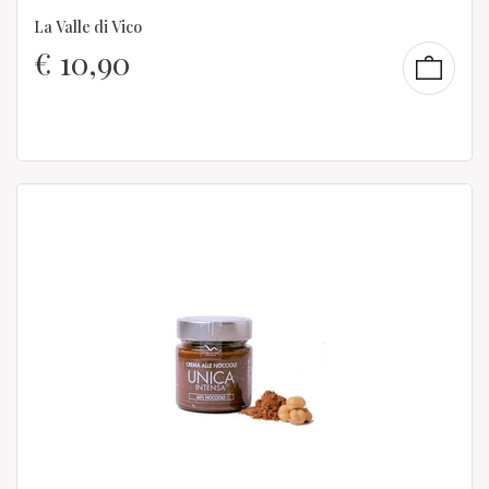
La Valle di Vico
€
10,90