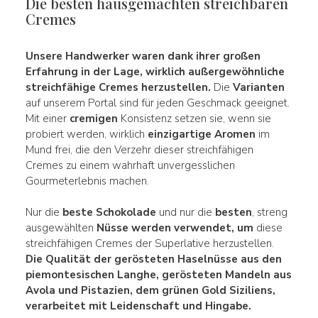
Die besten hausgemachten streichbaren
Cremes
Unsere Handwerker waren dank ihrer großen
Erfahrung
in der Lage, wirklich außergewöhnliche
streichfähige
Cremes herzustellen.
Die
Varianten
auf unserem Portal sind für jeden Geschmack geeignet.
Mit einer
cremigen
Konsistenz setzen sie, wenn sie
probiert werden, wirklich
einzigartige
Aromen
im
Mund frei, die den Verzehr dieser streichfähigen
Cremes zu einem wahrhaft unvergesslichen
Gourmeterlebnis machen.
Nur die
beste Schokolade
und nur die
besten
, streng
ausgewählten
Nüsse werden verwendet, um
diese
streichfähigen Cremes der Superlative herzustellen.
Die Qualität der gerösteten
Haselnüsse
aus den
piemontesischen
Langhe
,
gerösteten Mandeln
aus
Avola
und
Pistazien
, dem grünen Gold Siziliens,
verarbeitet mit Leidenschaft und Hingabe.