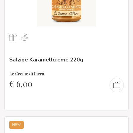
Salzige Karamellcreme 220g
Le Creme di Piera
€
6,00
NEW