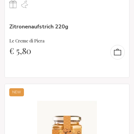
Zitronenaufstrich 220g
Le Creme di Piera
€
5,80
NEW