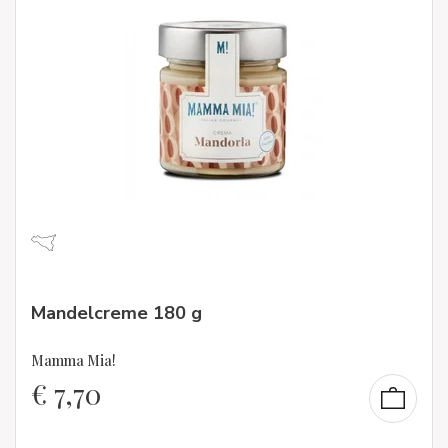
Mandelcreme 180 g
Mamma Mia!
€
7,70