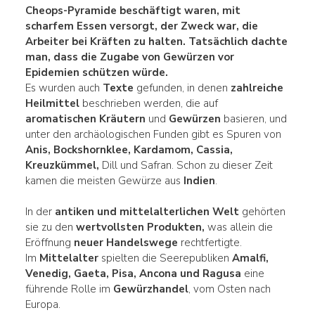
Cheops-Pyramide beschäftigt waren, mit
scharfem Essen
versorgt, der Zweck war, die
Arbeiter bei Kräften zu halten. Tatsächlich dachte
man, dass die Zugabe von Gewürzen vor
Epidemien schützen würde.
Es wurden auch
Texte
gefunden, in denen
zahlreiche
Heilmittel
beschrieben werden, die auf
aromatischen Kräutern
und
Gewürzen
basieren, und
unter den archäologischen Funden gibt es Spuren von
Anis, Bockshornklee, Kardamom, Cassia,
Kreuzkümmel,
Dill und Safran. Schon zu dieser Zeit
kamen die meisten Gewürze aus
Indien
.
In der
antiken und mittelalterlichen Welt
gehörten
sie zu den
wertvollsten Produkten,
was allein die
Eröffnung
neuer Handelswege
rechtfertigte.
Im
Mittelalter
spielten die Seerepubliken
Amalfi,
Venedig, Gaeta, Pisa, Ancona und Ragusa
eine
führende Rolle im
Gewürzhandel
, vom Osten nach
Europa.