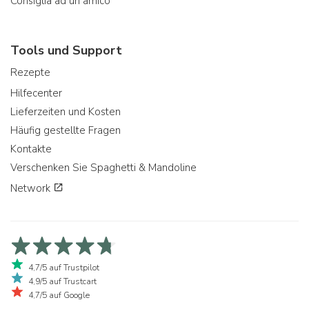
Consiglia ad un amico
Tools und Support
Rezepte
Hilfecenter
Lieferzeiten und Kosten
Häufig gestellte Fragen
Kontakte
Verschenken Sie Spaghetti & Mandoline
Network
4,7/5 auf Trustpilot
4,9/5 auf Trustcart
4,7/5 auf Google