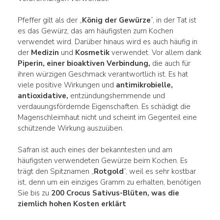
Pfeffer gilt als der „
König der Gewürze
“, in der Tat ist
es das Gewürz, das am häufigsten zum Kochen
verwendet wird. Darüber hinaus wird es auch häufig in
der
Medizin
und
Kosmetik
verwendet. Vor allem dank
Piperin, einer bioaktiven Verbindung,
die auch für
ihren würzigen Geschmack verantwortlich ist. Es hat
viele positive Wirkungen und
antimikrobielle,
antioxidative,
entzündungshemmende und
verdauungsfördernde Eigenschaften. Es schädigt die
Magenschleimhaut nicht und scheint im Gegenteil eine
schützende Wirkung auszuüben.
Safran ist auch eines der bekanntesten und am
häufigsten verwendeten Gewürze beim Kochen. Es
trägt den Spitznamen „
Rotgold
“, weil es sehr kostbar
ist, denn um ein einziges Gramm zu erhalten, benötigen
Sie bis zu
200 Crocus Sativus-Blüten, was die
ziemlich hohen Kosten erklärt