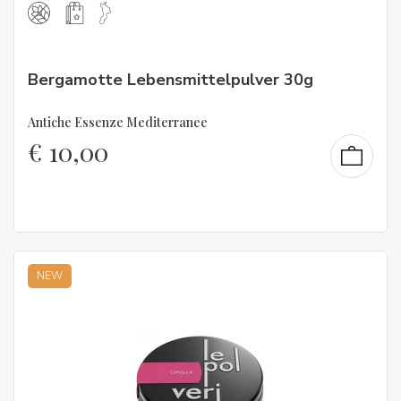
Bergamotte Lebensmittelpulver 30g
Antiche Essenze Mediterranee
€
10,00
NEW