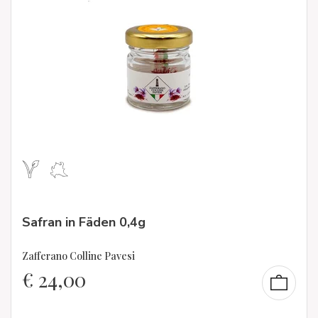
Safran in Fäden 0,4g
Zafferano Colline Pavesi
€
24,00