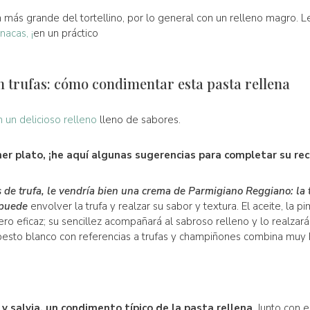
n más grande del tortellino, por lo general con un relleno magro
nacas, ¡
en un práctico
n trufas: cómo condimentar esta pasta rellena
n un delicioso relleno
lleno de sabores.
mer plato, ¡he aquí algunas sugerencias para completar su rec
de trufa, le vendría bien una crema de Parmigiano Reggiano: la
 puede
envolver la trufa y realzar su sabor y textura. El aceite, la
ro eficaz; su sencillez acompañará al sabroso relleno y lo realzará
 pesto blanco con referencias a trufas y champiñones combina muy 
 y salvia, un condimento típico de la pasta rellena
. Junto con 