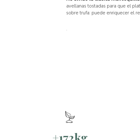
avellanas tostadas para que el plat
sobre trufa: puede enriquecer el re
.
+172kg