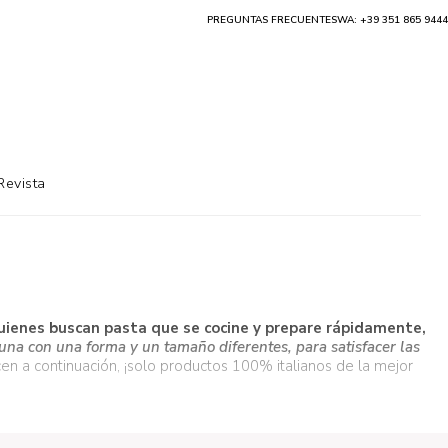
PREGUNTAS FRECUENTES
WA: +39 351 865 9444
Revista
quienes buscan pasta que se cocine y prepare rápidamente,
una con una forma y un tamaño diferentes, para satisfacer las
en a continuación, ¡solo productos 100% italianos de la mejor