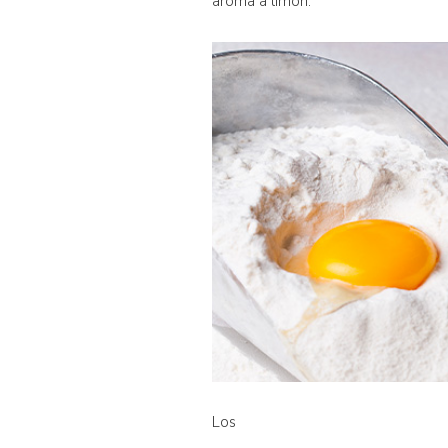
aroma a limón.
Los