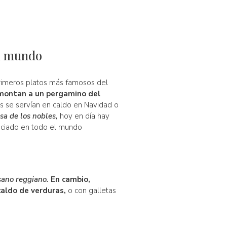
el mundo
 primeros platos más famosos del
emontan a un pergamino del
nos se servían en caldo en Navidad o
sa de los nobles,
hoy en día hay
reciado en todo el mundo
sano reggiano.
En cambio,
caldo de verduras,
o con galletas