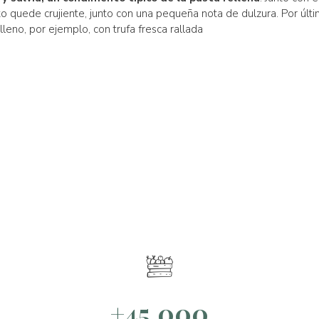
o quede crujiente, junto con una pequeña nota de dulzura. Por últim
lleno, por ejemplo, con trufa fresca rallada
+45.000