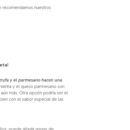
. Le recomendamos nuestros
eta!
 trufa y el parmesano hacen una
 pimienta y el queso parmesano son
 aún más. Otra opción podría ser el
bien con el sabor especial de las
ellos, puede añadir migas de