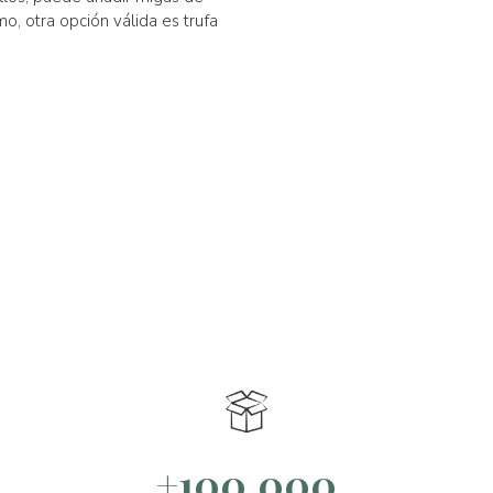
o, otra opción válida es trufa
+100.000