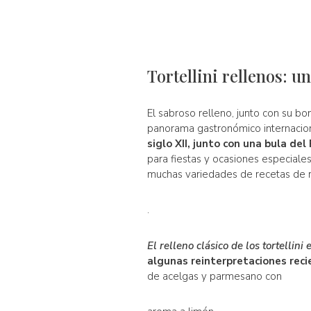
Tortellini rellenos: 
El sabroso relleno, junto con su b
panorama gastronómico internacio
siglo XII, junto con una bula del
para fiestas y ocasiones especiale
muchas variedades de recetas de re
.
El relleno clásico de los tortelli
algunas reinterpretaciones reci
de acelgas y parmesano con