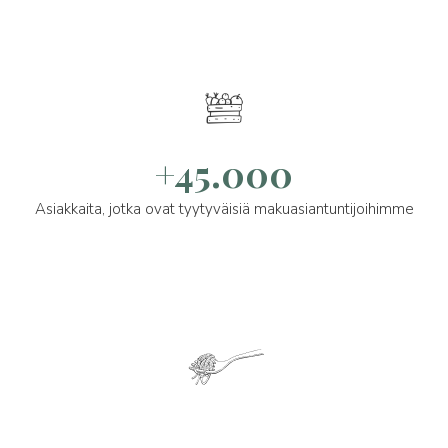
+45.000
Asiakkaita, jotka ovat tyytyväisiä makuasiantuntijoihimme