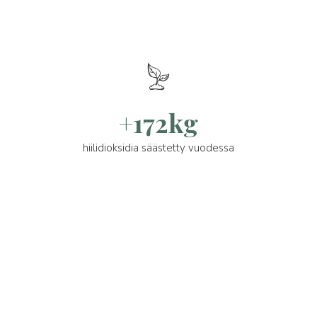
+172kg
hiilidioksidia säästetty vuodessa