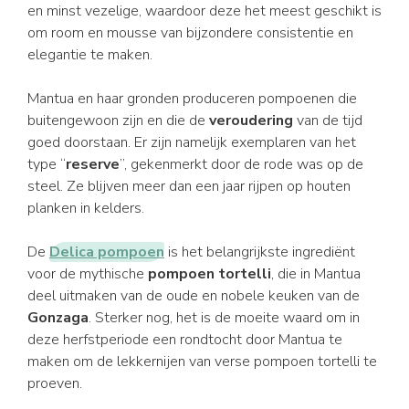
en minst vezelige, waardoor deze het meest geschikt is
om room en mousse van bijzondere consistentie en
elegantie te maken.
Mantua en haar gronden produceren pompoenen die
buitengewoon zijn en die de
veroudering
van de tijd
goed doorstaan. Er zijn namelijk exemplaren van het
type “
reserve
”, gekenmerkt door de rode was op de
steel. Ze blijven meer dan een jaar rijpen op houten
planken in kelders.
De
Delica pompoen
is het belangrijkste ingrediënt
voor de mythische
pompoen tortelli
, die in Mantua
deel uitmaken van de oude en nobele keuken van de
Gonzaga
. Sterker nog, het is de moeite waard om in
deze herfstperiode een rondtocht door Mantua te
maken om de lekkernijen van verse pompoen tortelli te
proeven.