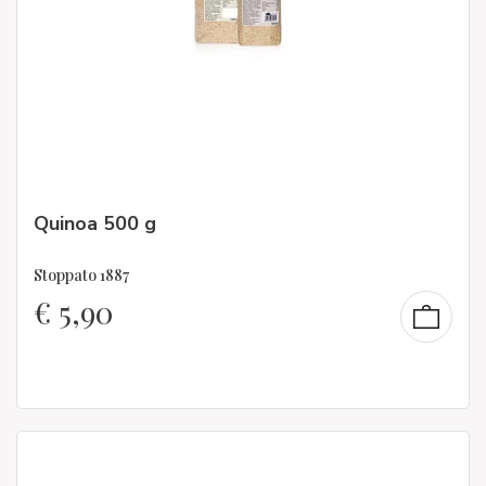
Quinoa 500 g
Stoppato 1887
€
5,90