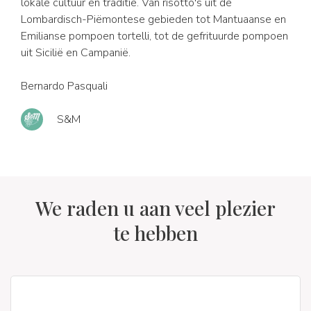
lokale cultuur en traditie. Van risotto's uit de
Lombardisch-Piëmontese gebieden tot Mantuaanse en
Emilianse pompoen tortelli, tot de gefrituurde pompoen
uit Sicilië en Campanië.
Bernardo Pasquali
S&M
We raden u aan veel plezier
te hebben