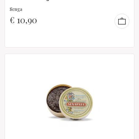
Senga
€
10,90