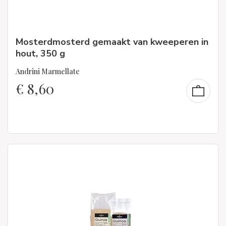
Mosterdmosterd gemaakt van kweeperen in
hout, 350 g
Andrini Marmellate
€
8,60