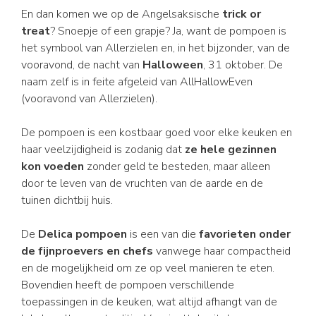
En dan komen we op de Angelsaksische
trick or
treat
? Snoepje of een grapje? Ja, want de pompoen is
het symbool van Allerzielen en, in het bijzonder, van de
vooravond, de nacht van
Halloween
, 31 oktober. De
naam zelf is in feite afgeleid van AllHallowEven
(vooravond van Allerzielen).
De pompoen is een kostbaar goed voor elke keuken en
haar veelzijdigheid is zodanig dat
ze hele gezinnen
kon voeden
zonder geld te besteden, maar alleen
door te leven van de vruchten van de aarde en de
tuinen dichtbij huis.
De
Delica pompoen
is een van die
favorieten onder
de fijnproevers en chefs
vanwege haar compactheid
en de mogelijkheid om ze op veel manieren te eten.
Bovendien heeft de pompoen verschillende
toepassingen in de keuken, wat altijd afhangt van de