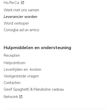
Ho.Re.Ca.
Werk met ons samen
Leverancier worden
Word verkoper
Consiglia ad un amico
Hulpmiddelen en ondersteuning
Recepten
Helpcentrum
Levertijden en -kosten
Veelgestelde vragen
Contacten
Geef Spaghetti & Mandoline cadeau
Network