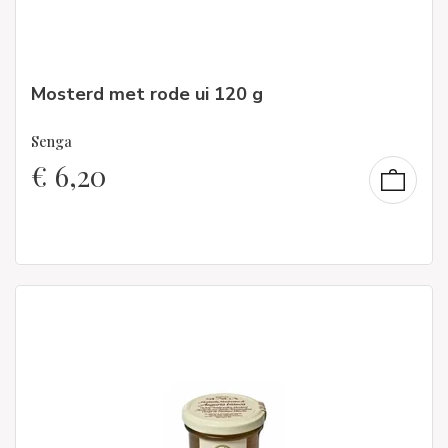
Mosterd met rode ui 120 g
Senga
€
6,20