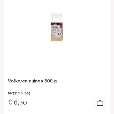
Volkoren quinoa 500 g
Stoppato 1887
€
6,30