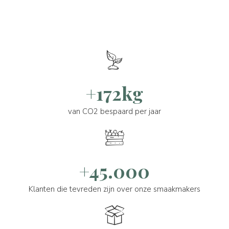
+172kg
van CO2 bespaard per jaar
+45.000
Klanten die tevreden zijn over onze smaakmakers