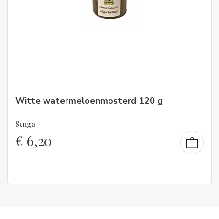
Witte watermeloenmosterd 120 g
Senga
€
6,20