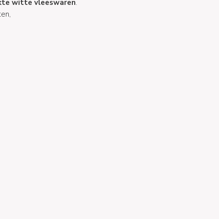
te witte vleeswaren
.
ten,