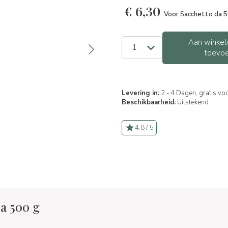
€
6,30
Voor Sacchetto da 
Aan winkel
toevo
Levering in:
2 - 4 Dagen, gratis vo
Beschikbaarheid:
Uitstekend
4.8 / 5
a 500 g