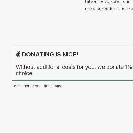
Italiaanse volkoren quin
In het bijzonder is het
✌ DONATING IS NICE!
Without additional costs for you, we donate 1%
choice.
Learn more about donations