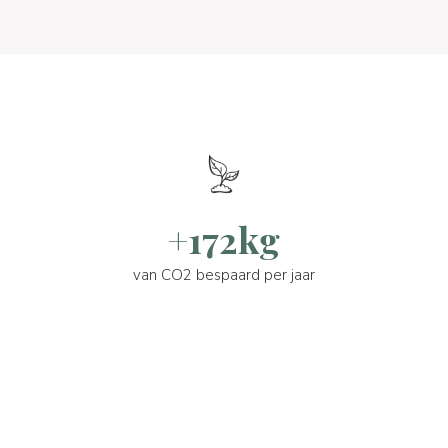
+172kg
van CO2 bespaard per jaar