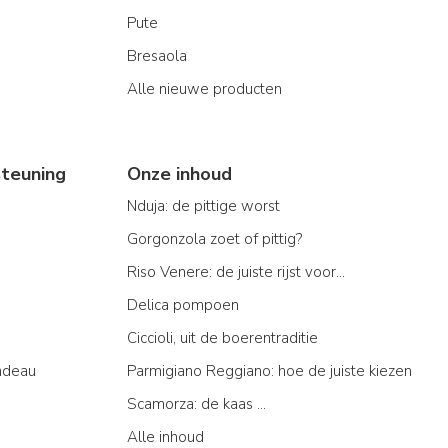
Pute
Bresaola
Alle nieuwe producten
teuning
Onze inhoud
Nduja: de pittige worst
Gorgonzola zoet of pittig?
Riso Venere: de juiste rijst voor...
Delica pompoen
Ciccioli, uit de boerentraditie
adeau
Parmigiano Reggiano: hoe de juiste kiezen
Scamorza: de kaas ...
Alle inhoud