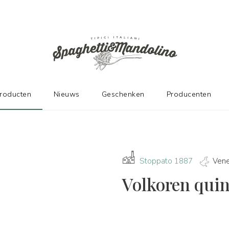
DE FABRIKANTEN
producten
Nieuws
Geschenken
Producenten
Stoppato 1887
Ven
Volkoren qui