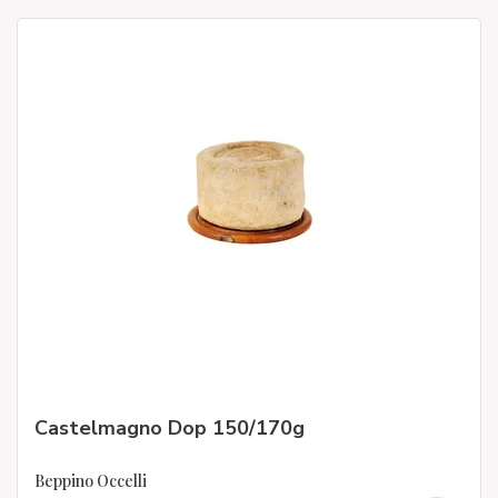
Castelmagno Dop 150/170g
Beppino Occelli