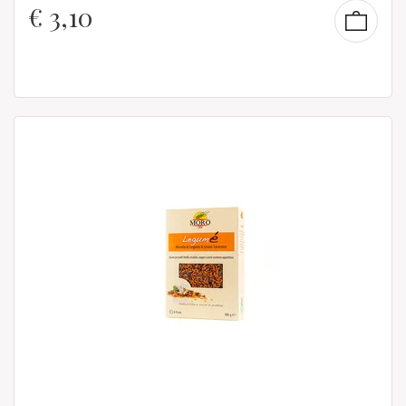
€
3,10