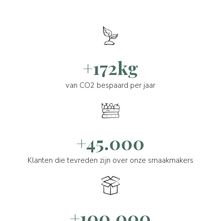
+172kg
van CO2 bespaard per jaar
+45.000
Klanten die tevreden zijn over onze smaakmakers
+100.000