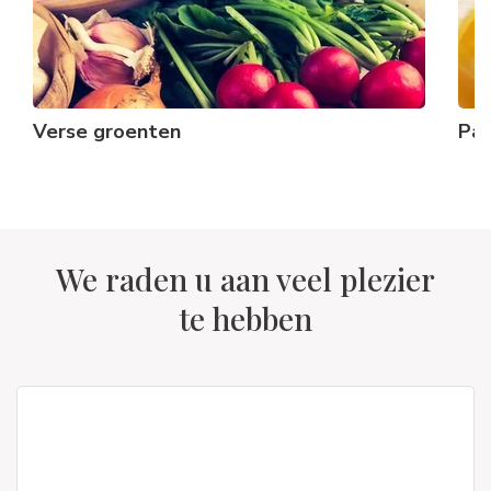
Verse groenten
Pas
We raden u aan veel plezier
te hebben