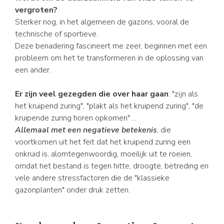
vergroten?
Sterker nog, in het algemeen de gazons, vooral de
technische of sportieve.
Deze benadering fascineert me zeer, beginnen met een
probleem om het te transformeren in de oplossing van
een ander.
Er zijn veel gezegden die over haar gaan
: "zijn als
het kruipend zuring", "plakt als het kruipend zuring", "de
kruipende zuring horen opkomen" ...
Allemaal met een negatieve betekenis
, die
voortkomen uit het feit dat het kruipend zuring een
onkruid is, alomtegenwoordig, moeilijk uit te roeien,
omdat het bestand is tegen hitte, droogte, betreding en
vele andere stressfactoren die de "klassieke
gazonplanten" onder druk zetten.