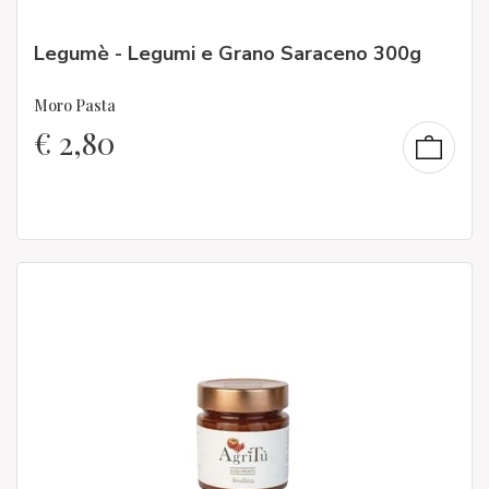
Legumè - Legumi e Grano Saraceno 300g
Moro Pasta
€
2,80