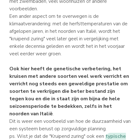
met zwembaden, veel woonhuizen of andere
voorbeelden.
Een ander aspect om te overwegen is de
klimaatverandering: met de herfsttemperaturen van de
afgelopen jaren, in het noorden van Italië, wordt het
"kruipend zuring" veel later geel in vergelijking met
enkele decennia geleden en wordt het in het voorjaar
veel eerder weer groen.
Ook hier heeft de genetische verbetering, het
kruisen met andere soorten veel werk verricht en
verricht nog steeds een geweldige prestatie om
soorten te verkrijgen die beter bestand zijn
tegen kou en die in staat zijn om bijna de hele
seizoensperiode te bedekken, zelfs in het
noorden van Italië
.
Dit is weer een voorbeeld van hoe de duurzaamheid van
een systeem berust op zorgvuldige planning.
ps. Wist je dat de "Kruipend zuring" ook een
typische