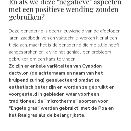
En als we deze "negatieve" aspecten
met een positieve wending zouden
gebruiken?
Deze benadering is geen nieuwigheid van de afgelopen
jaren, zaadbedrijven en vaktechnici werken hier al een
tijdje aan, maar het is de benadering die me altijd heeft
aangesproken en ik vind het geniaal: een probleem
gebruiken om een kans te vinden.
Zo zijn er enkele variëteiten van Cynodon
dactylon (de achternaam en naam van het
kruipend zuring) geselecteerd omdat ze
esthetisch beter zijn en worden ze gebruikt en
voorgesteld in gebieden waar voorheen
traditioneel de "microtherme" soorten voor
"Engels gras" werden gebruikt, met de Poa en
het Raaigras als de belangrijkste
.