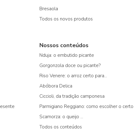
Bresaola
Todos os novos produtos
Nossos conteúdos
Nduja: o embutido picante
Gorgonzola doce ou picante?
Riso Venere: o arroz certo para...
Abóbora Delica
Ciccioli, da tradição camponesa
resente
Parmigiano Reggiano: como escolher o certo
Scamorza: o queijo ...
Todos os conteúdos