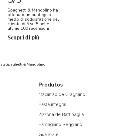
Spaghetti & Mandolino ha
ottenuto un punteggio
medio di soddisfazione del
cliente di 5 su 5 nelle
ultime 100 recensioni
Scopri di più
to su Spaghetti & Mandolino
Produtos
Macarrão de Gragnano
Pasta integral
Zizzona de Battipaglia
Parmigiano Reggiano
Guanciale