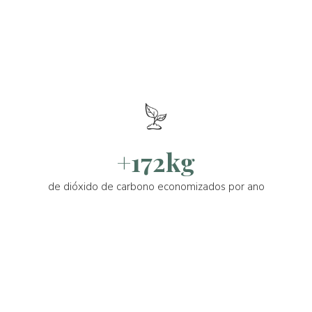
+172kg
de dióxido de carbono economizados por ano