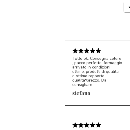
Tutto ok. Consegna celere
, pacco perfetto, formaggio
arrivato in condizioni
ottime, prodotti di qualita'
e ottimo rapporto
qualita'/prezzo. Da
consigliare
5/5
S*
stefano