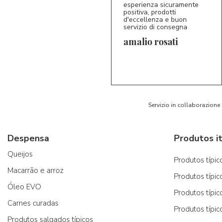
esperienza sicuramente
positiva, prodotti
d'eccellenza e buon
servizio di consegna
amalio rosati
5/5
AR
Servizio in collaborazione
Despensa
Produtos it
Queijos
Produtos típico
Macarrão e arroz
Produtos típic
Óleo EVO
Produtos típic
Carnes curadas
Produtos típic
Produtos salgados típicos