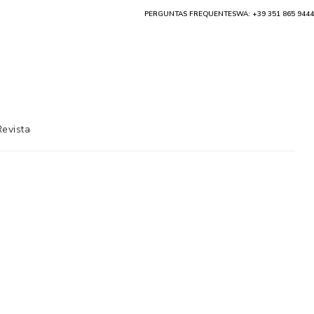
PERGUNTAS FREQUENTES
WA: +39 351 865 9444
Revista