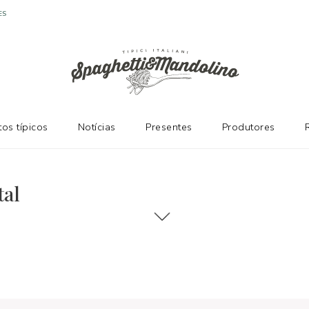
ES
os típicos
Notícias
Presentes
Produtores
tal