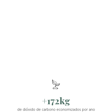
+172kg
de dióxido de carbono economizados por ano