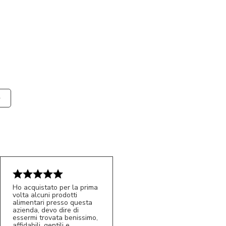
Ho acquistato per la prima
volta alcuni prodotti
alimentari presso questa
azienda, devo dire di
essermi trovata benissimo,
affidabili, gentili e