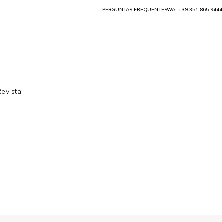
PERGUNTAS FREQUENTES
WA: +39 351 865 9444
Revista