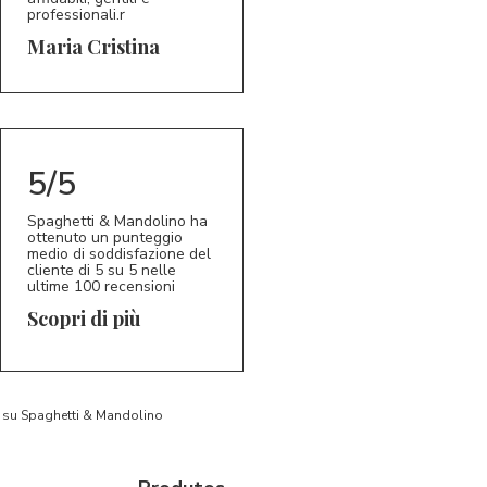
professionali.r
5/5
MC
Maria Cristina
5/5
Spaghetti & Mandolino ha
ottenuto un punteggio
medio di soddisfazione del
cliente di 5 su 5 nelle
ultime 100 recensioni
Scopri di più
to su Spaghetti & Mandolino