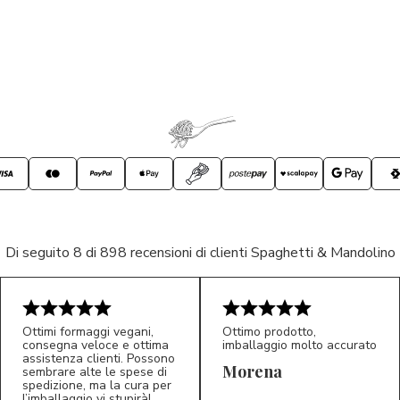
Di seguito 8 di 898 recensioni di clienti Spaghetti & Mandolino
Ottimi formaggi vegani,
Ottimo prodotto,
consegna veloce e ottima
imballaggio molto accurato
assistenza clienti. Possono
Morena
sembrare alte le spese di
spedizione, ma la cura per
l’imballaggio vi stupirà!