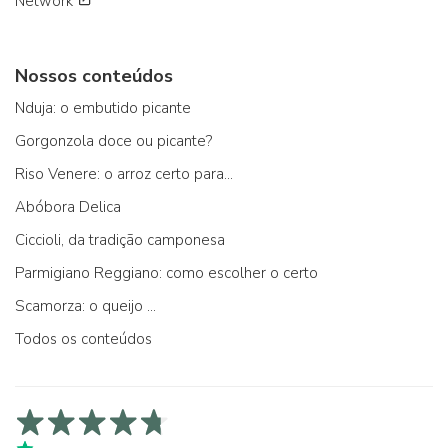
Network
Nossos conteúdos
Nduja: o embutido picante
Gorgonzola doce ou picante?
Riso Venere: o arroz certo para...
Abóbora Delica
Ciccioli, da tradição camponesa
Parmigiano Reggiano: como escolher o certo
Scamorza: o queijo ...
Todos os conteúdos