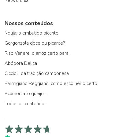
Network
Nossos conteúdos
Nduja: o embutido picante
Gorgonzola doce ou picante?
Riso Venere: o arroz certo para...
Abóbora Delica
Ciccioli, da tradição camponesa
Parmigiano Reggiano: como escolher o certo
Scamorza: o queijo ...
Todos os conteúdos