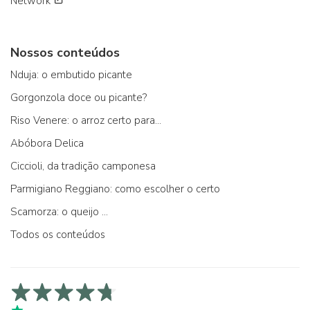
Network
Nossos conteúdos
Nduja: o embutido picante
Gorgonzola doce ou picante?
Riso Venere: o arroz certo para...
Abóbora Delica
Ciccioli, da tradição camponesa
Parmigiano Reggiano: como escolher o certo
Scamorza: o queijo ...
Todos os conteúdos