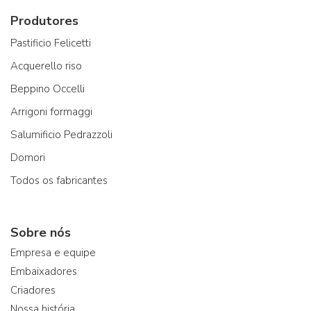
Produtores
Pastificio Felicetti
Acquerello riso
Beppino Occelli
Arrigoni formaggi
Salumificio Pedrazzoli
Domori
Todos os fabricantes
Sobre nós
Empresa e equipe
Embaixadores
Criadores
Nossa história