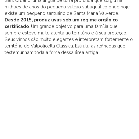
Sant'Urbano, uma língua de turfa profunda que surgiu há
milhões de anos do pequeno vulcão subaquático onde hoje
existe um pequeno santuário de Santa Maria Valverde.
Desde 2015, produz uvas sob um regime orgânico
certificado
. Um grande objetivo para uma família que
sempre esteve muito atenta ao território e à sua proteção.
Seus vinhos são muito elegantes e interpretam fortemente o
território de Valpolicella Classica. Estruturas refinadas que
testemunham toda a força dessa área antiga
.