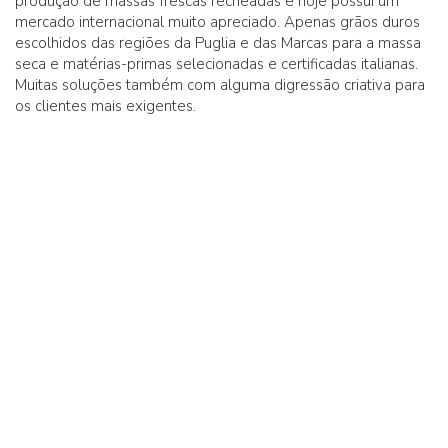
produção de massas frescas recheadas e hoje possui um
mercado internacional muito apreciado. Apenas grãos duros
escolhidos das regiões da Puglia e das Marcas para a massa
seca e matérias-primas selecionadas e certificadas italianas.
Muitas soluções também com alguma digressão criativa para
os clientes mais exigentes.