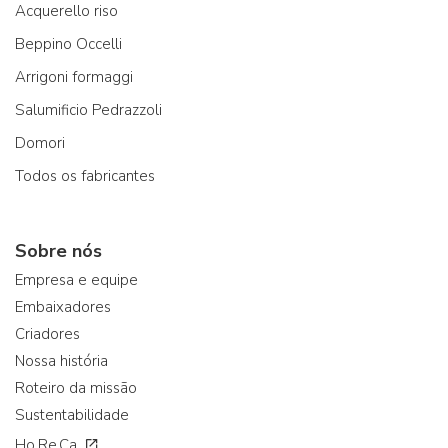
Acquerello riso
Beppino Occelli
Arrigoni formaggi
Salumificio Pedrazzoli
Domori
Todos os fabricantes
Sobre nós
Empresa e equipe
Embaixadores
Criadores
Nossa história
Roteiro da missão
Sustentabilidade
Ho.Re.Ca.