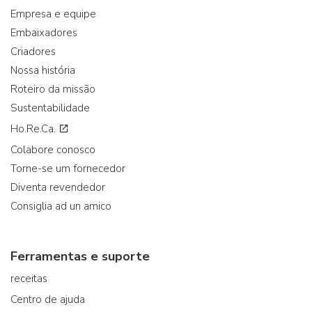
Empresa e equipe
Embaixadores
Criadores
Nossa história
Roteiro da missão
Sustentabilidade
Ho.Re.Ca.
Colabore conosco
Torne-se um fornecedor
Diventa revendedor
Consiglia ad un amico
Ferramentas e suporte
receitas
Centro de ajuda