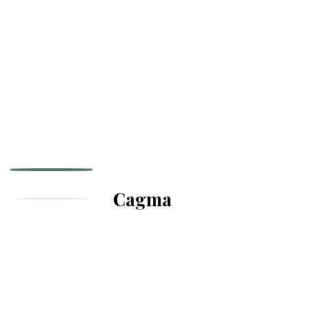
Cagma