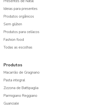
Presentes de Natal
Ideias para presentes
Produtos orgânicos
Sem glúten
Produtos para celíacos
Fashion food
Todas as escolhas
Produtos
Macarrão de Gragnano
Pasta integral
Zizzona de Battipaglia
Parmigiano Reggiano
Guanciale