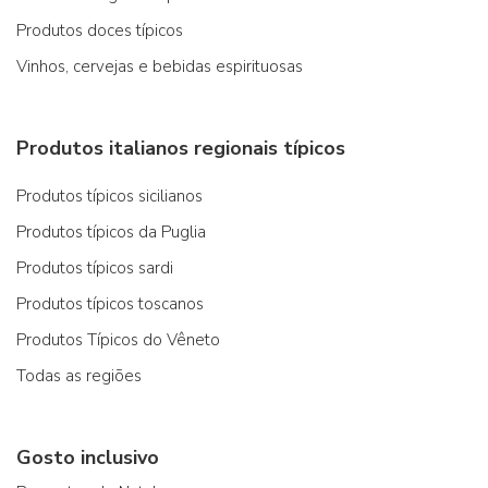
Produtos doces típicos
Vinhos, cervejas e bebidas espirituosas
Produtos italianos regionais típicos
Produtos típicos sicilianos
Produtos típicos da Puglia
Produtos típicos sardi
Produtos típicos toscanos
Produtos Típicos do Vêneto
Todas as regiões
Gosto inclusivo