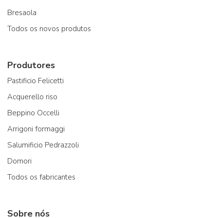
Bresaola
Todos os novos produtos
Produtores
Pastificio Felicetti
Acquerello riso
Beppino Occelli
Arrigoni formaggi
Salumificio Pedrazzoli
Domori
Todos os fabricantes
Sobre nós