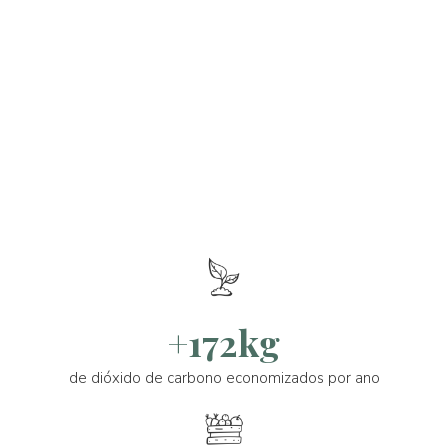
+172kg
de dióxido de carbono economizados por ano