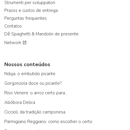
Strumenti per sviluppatori
Prazos e custos de entrega
Perguntas frequentes
Contatos
Dê Spaghetti & Mandolin de presente
Network
Nossos conteúdos
Nduja: o embutido picante
Gorgonzola doce ou picante?
Riso Venere: o arroz certo para...
Abóbora Delica
Ciccioli, da tradição camponesa
Parmigiano Reggiano: como escolher o certo