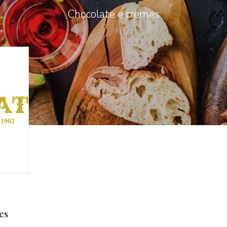
Chocolate e cremes
es