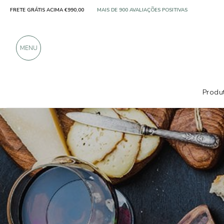
FRETE GRÁTIS ACIMA €990,00
SOMENTE PRODUTOS DE EXCELENTES FABRICANT
MAIS DE 900 AVALIAÇÕES POSITIVAS
MENU
Produt
Produtores
Prestat