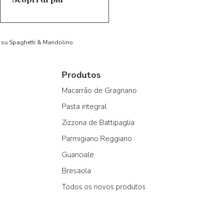
to su Spaghetti & Mandolino
Produtos
Macarrão de Gragnano
Pasta integral
Zizzona de Battipaglia
Parmigiano Reggiano
Guanciale
Bresaola
Todos os novos produtos