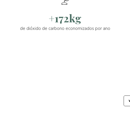
+172kg
de dióxido de carbono economizados por ano