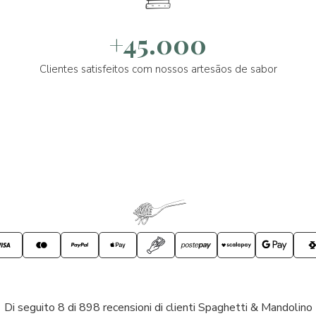
+45.000
Clientes satisfeitos com nossos artesãos de sabor
Di seguito 8 di 898 recensioni di clienti Spaghetti & Mandolino